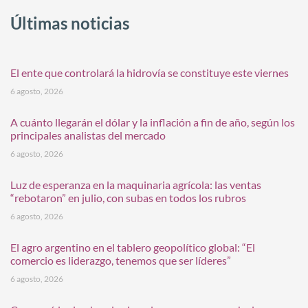
Últimas noticias
El ente que controlará la hidrovía se constituye este viernes
6 agosto, 2026
A cuánto llegarán el dólar y la inflación a fin de año, según los
principales analistas del mercado
6 agosto, 2026
Luz de esperanza en la maquinaria agrícola: las ventas
“rebotaron” en julio, con subas en todos los rubros
6 agosto, 2026
El agro argentino en el tablero geopolítico global: “El
comercio es liderazgo, tenemos que ser líderes”
6 agosto, 2026