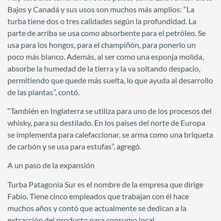
Bajos y Canadá y sus usos son muchos más amplios: “La
turba tiene dos o tres calidades según la profundidad. La
parte de arriba se usa como absorbente para el petróleo. Se
usa para los hongos, para el champiñón, para ponerlo un
poco más blanco. Además, al ser como una esponja molida,
absorbe la humedad de la tierra y la va soltando despacio,
permitiendo que quede más suelta, lo que ayuda al desarrollo
de las plantas”, contó.
“También en Inglaterra se utiliza para uno de los procesos del
whisky, para su destilado. En los países del norte de Europa
se implementa para calefaccionar, se arma como una briqueta
de carbón y se usa para estufas”, agregó.
A un paso de la expansión
Turba Patagonia Sur es el nombre de la empresa que dirige
Fabio. Tiene cinco empleados que trabajan con él hace
muchos años y contó que actualmente se dedican a la
extracción del producto para consumo local.