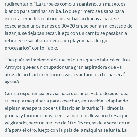
rudimentario. “La turba es como un pantano, un musgo, es
blando para caminar arriba. Lo que primero se usaba para
explotar eran los cuatriciclos. Se hacían líneas a pala, se
cosechaban unos panes de 30×30 cm, se ponían al costado de
la zanja, se dejaban secar, luego con un carrito se pasaban a
retirar y se sacaban afuera a un playón para luego
procesarlos”, contó Fabio.
“Después se implementó una máquina que se fabricó en Tres
Arroyos que es un chupador, una gran aspiradora que va
atrás de un tractor entonces vas levantando la turba seca”,
agregó.
Con su experiencia previa, hace dos años Fabio decidió idear
su propia maquinaria para cosecha y extracción, adaptando
el pisanieves para poder utilizarlo en la turba: “Hicimos la
prueba y funcionó muy bien. La máquina lleva una fresa que
va girando, hace un molido de 10 o 15 cm, se deja secar de un
día para el otro, luego con la pala de la máquina se junta. La