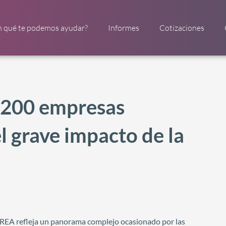
n qué te podemos ayudar?
Informes
Cotizaciones
1200 empresas
l grave impacto de la
REA refleja un panorama complejo ocasionado por las