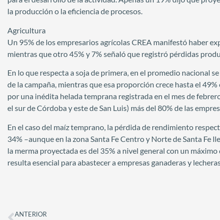
la producción o la eficiencia de procesos.
Agricultura
Un 95% de los empresarios agrícolas CREA manifestó haber exp
mientras que otro 45% y 7% señaló que registró pérdidas produ
En lo que respecta a soja de primera, en el promedio nacional se
de la campaña, mientras que esa proporción crece hasta el 49% e
por una inédita helada temprana registrada en el mes de febre
el sur de Córdoba y este de San Luis) más del 80% de las empres
En el caso del maíz temprano, la pérdida de rendimiento respect
34% –aunque en la zona Santa Fe Centro y Norte de Santa Fe ll
la merma proyectada es del 35% a nivel general con un máximo d
resulta esencial para abastecer a empresas ganaderas y lecheras
ANTERIOR