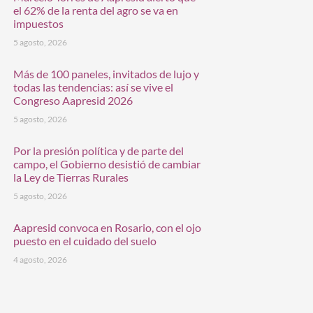
el 62% de la renta del agro se va en
impuestos
5 agosto, 2026
Más de 100 paneles, invitados de lujo y
todas las tendencias: así se vive el
Congreso Aapresid 2026
5 agosto, 2026
Por la presión política y de parte del
campo, el Gobierno desistió de cambiar
la Ley de Tierras Rurales
5 agosto, 2026
Aapresid convoca en Rosario, con el ojo
puesto en el cuidado del suelo
4 agosto, 2026