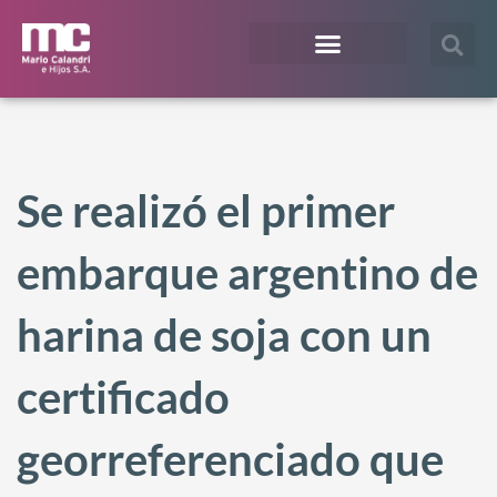
¿En qué te podemos ayudar?
Acceso Extranet
Se realizó el primer
embarque argentino de
harina de soja con un
certificado
georreferenciado que