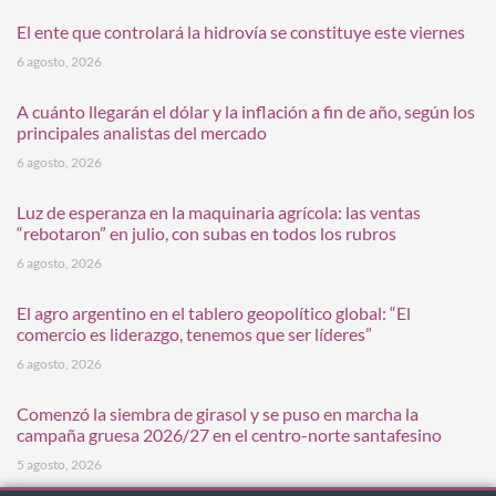
El ente que controlará la hidrovía se constituye este viernes
6 agosto, 2026
A cuánto llegarán el dólar y la inflación a fin de año, según los
principales analistas del mercado
6 agosto, 2026
Luz de esperanza en la maquinaria agrícola: las ventas
“rebotaron” en julio, con subas en todos los rubros
6 agosto, 2026
El agro argentino en el tablero geopolítico global: “El
comercio es liderazgo, tenemos que ser líderes”
6 agosto, 2026
Comenzó la siembra de girasol y se puso en marcha la
campaña gruesa 2026/27 en el centro-norte santafesino
5 agosto, 2026