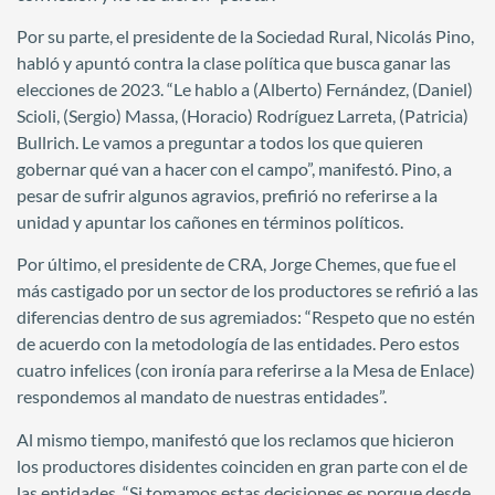
Por su parte, el presidente de la Sociedad Rural, Nicolás Pino,
habló y apuntó contra la clase política que busca ganar las
elecciones de 2023. “Le hablo a (Alberto) Fernández, (Daniel)
Scioli, (Sergio) Massa, (Horacio) Rodríguez Larreta, (Patricia)
Bullrich. Le vamos a preguntar a todos los que quieren
gobernar qué van a hacer con el campo”, manifestó. Pino, a
pesar de sufrir algunos agravios, prefirió no referirse a la
unidad y apuntar los cañones en términos políticos.
Por último, el presidente de CRA, Jorge Chemes, que fue el
más castigado por un sector de los productores se refirió a las
diferencias dentro de sus agremiados: “Respeto que no estén
de acuerdo con la metodología de las entidades. Pero estos
cuatro infelices (con ironía para referirse a la Mesa de Enlace)
respondemos al mandato de nuestras entidades”.
Al mismo tiempo, manifestó que los reclamos que hicieron
los productores disidentes coinciden en gran parte con el de
las entidades. “Si tomamos estas decisiones es porque desde