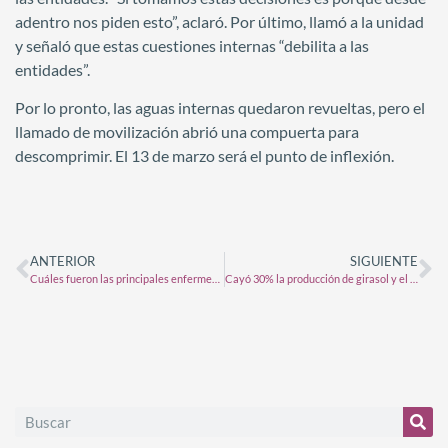
adentro nos piden esto”, aclaró. Por último, llamó a la unidad
y señaló que estas cuestiones internas “debilita a las
entidades”.
Por lo pronto, las aguas internas quedaron revueltas, pero el
llamado de movilización abrió una compuerta para
descomprimir. El 13 de marzo será el punto de inflexión.
ANTERIOR
SIGUIENTE
Cuáles fueron las principales enfermedades presentes en soja y maíz en el centro-norte de Córdoba
Cayó 30% la producción de girasol y el maíz de primera correría la misma suerte