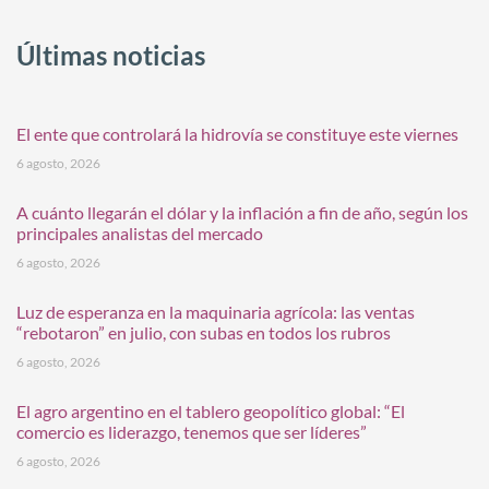
Últimas noticias
El ente que controlará la hidrovía se constituye este viernes
6 agosto, 2026
A cuánto llegarán el dólar y la inflación a fin de año, según los
principales analistas del mercado
6 agosto, 2026
Luz de esperanza en la maquinaria agrícola: las ventas
“rebotaron” en julio, con subas en todos los rubros
6 agosto, 2026
El agro argentino en el tablero geopolítico global: “El
comercio es liderazgo, tenemos que ser líderes”
6 agosto, 2026