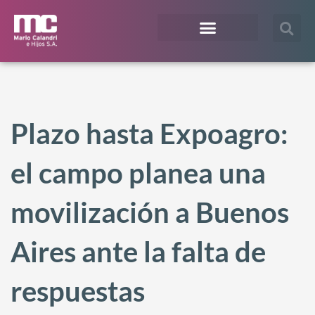
¿En qué te podemos ayudar?
Acceso Extranet
Plazo hasta Expoagro:
el campo planea una
movilización a Buenos
Aires ante la falta de
respuestas