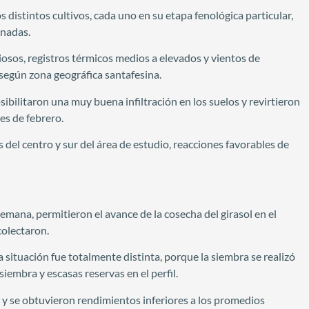
 distintos cultivos, cada uno en su etapa fenológica particular,
rnadas.
viosos, registros térmicos medios a elevados y vientos de
 según zona geográfica santafesina.
ibilitaron una muy buena infiltración en los suelos y revirtieron
es de febrero.
el centro y sur del área de estudio, reacciones favorables de
 semana, permitieron el avance de la cosecha del girasol en el
colectaron.
 situación fue totalmente distinta, porque la siembra se realizó
siembra y escasas reservas en el perfil.
 y se obtuvieron rendimientos inferiores a los promedios