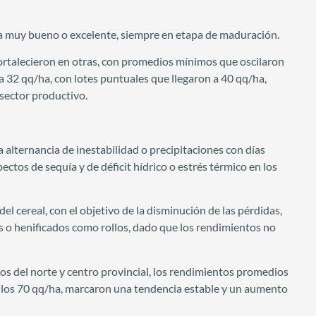
no a muy bueno o excelente, siempre en etapa de maduración.
ortalecieron en otras, con promedios mínimos que oscilaron
 32 qq/ha, con lotes puntuales que llegaron a 40 qq/ha,
sector productivo.
 alternancia de inestabilidad o precipitaciones con días
ectos de sequía y de déficit hídrico o estrés térmico en los
del cereal, con el objetivo de la disminución de las pérdidas,
 o henificados como rollos, dado que los rendimientos no
os del norte y centro provincial, los rendimientos promedios
n los 70 qq/ha, marcaron una tendencia estable y un aumento