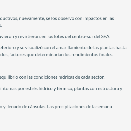
oductivos, nuevamente, se los observó con impactos en las
s.
vieron y revirtieron, en los lotes del centro-sur del SEA.
terioro y se visualizó con el amarillamiento de las plantas hasta
os, factores que determinarían los rendimientos finales.
uilibrio con las condiciones hídricas de cada sector.
íntomas por estrés hídrico y térmico, plantas con estructura y
o y llenado de cápsulas. Las precipitaciones de la semana