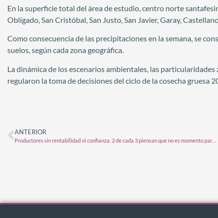
En la superficie total del área de estudio, centro norte santafes
Obligado, San Cristóbal, San Justo, San Javier, Garay, Castellan
Como consecuencia de las precipitaciones en la semana, se consta
suelos, según cada zona geográfica.
La dinámica de los escenarios ambientales, las particularidades
regularon la toma de decisiones del ciclo de la cosecha gruesa 
ANTERIOR
Productores sin rentabilidad ni confianza: 2 de cada 3 piensan que no es momento para invertir