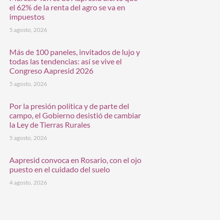
el 62% de la renta del agro se va en
impuestos
5 agosto, 2026
Más de 100 paneles, invitados de lujo y
todas las tendencias: así se vive el
Congreso Aapresid 2026
5 agosto, 2026
Por la presión política y de parte del
campo, el Gobierno desistió de cambiar
la Ley de Tierras Rurales
5 agosto, 2026
Aapresid convoca en Rosario, con el ojo
puesto en el cuidado del suelo
4 agosto, 2026