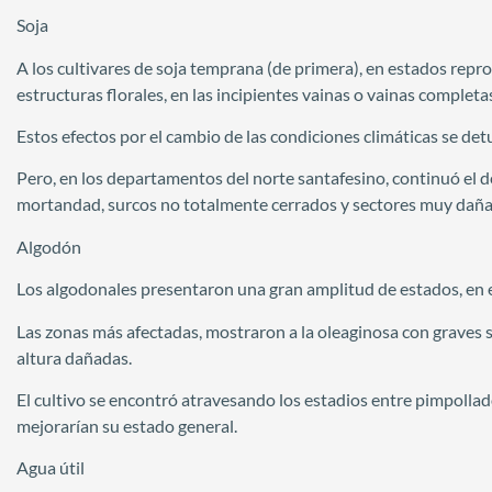
Soja
A los cultivares de soja temprana (de primera), en estados repr
estructuras florales, en las incipientes vainas o vainas completa
Estos efectos por el cambio de las condiciones climáticas se detu
Pero, en los departamentos del norte santafesino, continuó el de
mortandad, surcos no totalmente cerrados y sectores muy dañad
Algodón
Los algodonales presentaron una gran amplitud de estados, en eq
Las zonas más afectadas, mostraron a la oleaginosa con graves s
altura dañadas.
El cultivo se encontró atravesando los estadios entre pimpollad
mejorarían su estado general.
Agua útil