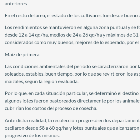
anteriores.
En el resto del área, el estado de los cultivares fue desde bue
Los rendimientos se mantuvieron en alguna zona puntual y se f
desde 12 a 14 qq/ha, medios de 24 a 26 qq/ha y máximos de 31 a
considerados como muy buenos, mejores de lo esperado, por el 
Maíz de primera
Las condiciones ambientales del período se caracterizaron por la
soleados, estables, buen tiempo, por lo que se revirtieron los asp
maizales, según la región evaluada.
Por lo que, en cada situación particular, se determinó el destino 
algunos lotes fueron pastoreados directamente por los animales
cubrirían los costos del proceso de cosecha.
Ante dicha realidad, la recolección progresó en los departament
oscilaron desde 58 a 60 qq/ha y lotes puntuales que alcanzaro
progresivo de los mismos.