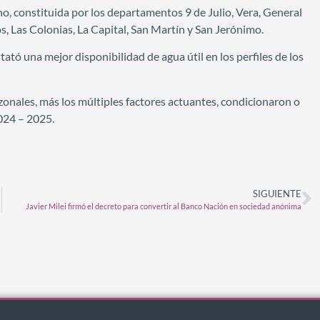
ino, constituida por los departamentos 9 de Julio, Vera, General
os, Las Colonias, La Capital, San Martín y San Jerónimo.
tó una mejor disponibilidad de agua útil en los perfiles de los
 zonales, más los múltiples factores actuantes, condicionaron o
2024 – 2025.
SIGUIENTE
Javier Milei firmó el decreto para convertir al Banco Nación en sociedad anónima