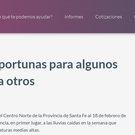
n qué te podemos ayudar?
Informes
Cotizaciones
oportunas para algunos
a otros
l Centro Norte de la Provincia de Santa Fe al 18 de febrero de
ia, en primer lugar, a las lluvias caídas en la semana que
turas medias altas.