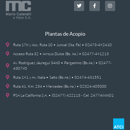
Plantas de Acopio
Ruta 178 y Acc. Ruta 10 • Juncal (Sta. Fe) • 02473-492410
Acceso Ruta 32 • Arroyo Dulce (Bs. As.) • 02477-491213
Av. Rodríguez Jáuregui 3480 • Pergamino (Bs.As.) • 02477-
430790
Ruta 191 y Av. Italia • Salto (Bs.As.) • 02474-431551
Ruta 41, Km. 234 • Mercedes (Bs.As.) • 02324-405000
PSA La California S.A. • (02477) 422113 - Cel. 2477468801