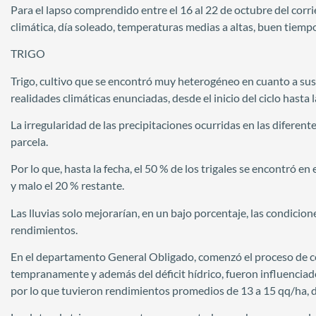
Para el lapso comprendido entre el 16 al 22 de octubre del corr
climática, día soleado, temperaturas medias a altas, buen tiemp
TRIGO
Trigo, cultivo que se encontró muy heterogéneo en cuanto a sus c
realidades climáticas enunciadas, desde el inicio del ciclo hasta l
La irregularidad de las precipitaciones ocurridas en las diferent
parcela.
Por lo que, hasta la fecha, el 50 % de los trigales se encontró 
y malo el 20 % restante.
Las lluvias solo mejorarían, en un bajo porcentaje, las condicion
rendimientos.
En el departamento General Obligado, comenzó el proceso de co
tempranamente y además del déficit hídrico, fueron influenciad
por lo que tuvieron rendimientos promedios de 13 a 15 qq/ha, d