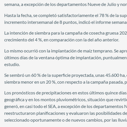
semana, a excepción de los departamentos Nueve de Julio y nor
Hasta la fecha, se completó satisfactoriamente el 78 % de la s
incremento intersemanal de 8 puntos, indicó el informe semanal
La intención de siembra para la campaña de cosecha gruesa 202
crecimiento del 4 %, en comparación con la del año anterior.
Lo mismo ocurrió con la implantación de maíz temprano. Se aprov
últimos días de la ventana óptima de implantación, puntualment
estudio.
Se sembró un 60 % de la superficie proyectada, unas 45.600 ha,
siembra menor en un 20 %, con respecto a la campaña pasada, po
Los pronósticos de precipitaciones en estos últimos quince días 
geográfica y en los montos pluviométricos, situación que revirti
generó, en casi todo el SEA, a excepción de los departamentos N
reestructuraron planificaciones y evaluaron las posibilidades d
seleccionado oportunamente o de nuevos cambios, por las lluvi