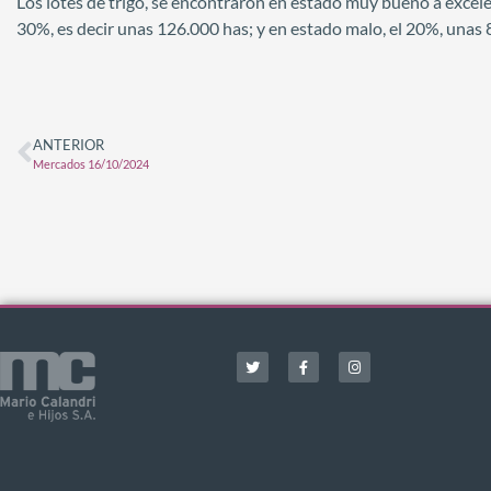
Los lotes de trigo, se encontraron en estado muy bueno a excel
30%, es decir unas 126.000 has; y en estado malo, el 20%, unas 
ANTERIOR
Mercados 16/10/2024