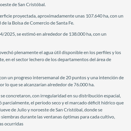
oeste de San Cristóbal.
uperficie proyectada, aproximadamente unas 107.640 ha, con un
 de la Bolsa de Comercio de Santa Fe.
4/2025, se estimó en alrededor de 138.000 ha, con un
echó plenamente el agua útil disponible en los perfiles y los
e, en el sector lechero de los departamentos del área de
 con un progreso intersemanal de 20 puntos y una intención de
r lo que se alcanzarían alrededor de 76.000 ha.
se concretaron, con irregularidad en su distribución espacial,
ó parcialmente, el período seco y el marcado déficit hídrico que
ueve de Julio y noroeste de San Cristóbal, donde se
e siembras durante las ventanas óptimas para cada cultivo,
as ocurridas