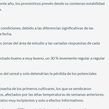
iente año, los pronósticos prevén desde su comienzo estabilidad
o.
ondiciones, debido a las diferencias significativas de las
a fecha.
es zonas del área de estudio y las variadas respuestas de cada
en estado bueno a muy bueno, un 30 % levemente regular a regular
es del cereal y solo detendrían la pérdida de los potenciales
secha de los primeros cultivares, los que se sembraron
os, afectados por las altas temperaturas de semanas anteriores,
atos muy incipientes y solo a efectos informativos.