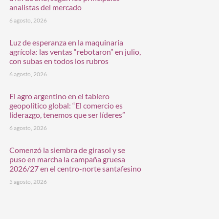
analistas del mercado
6 agosto, 2026
Luz de esperanza en la maquinaria
agrícola: las ventas “rebotaron” en julio,
con subas en todos los rubros
6 agosto, 2026
El agro argentino en el tablero
geopolítico global: “El comercio es
liderazgo, tenemos que ser líderes”
6 agosto, 2026
Comenzó la siembra de girasol y se
puso en marcha la campaña gruesa
2026/27 en el centro-norte santafesino
5 agosto, 2026