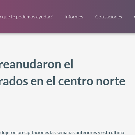
n qué te podemos ayudar?
Informes
Cotizaciones
 reanudaron el
ados en el centro norte
odujeron precipitaciones las semanas anteriores y esta última