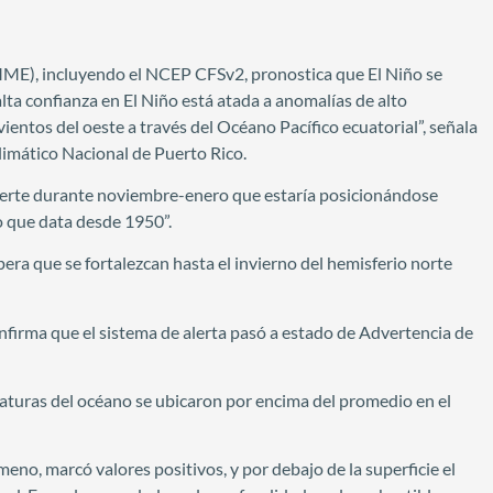
E), incluyendo el NCEP CFSv2, pronostica que El Niño se
alta confianza en El Niño está atada a anomalías de alto
ientos del oeste a través del Océano Pacífico ecuatorial”, señala
limático Nacional de Puerto Rico.
fuerte durante noviembre-enero que estaría posicionándose
co que data desde 1950”.
era que se fortalezcan hasta el invierno del hemisferio norte
firma que el sistema de alerta pasó a estado de Advertencia de
aturas del océano se ubicaron por encima del promedio en el
ómeno, marcó valores positivos, y por debajo de la superficie el