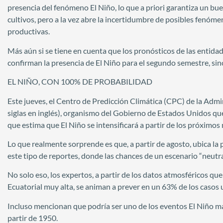
presencia del fenómeno El Niño, lo que a priori garantiza un bue
cultivos, pero a la vez abre la incertidumbre de posibles fenó
productivas.
Más aún si se tiene en cuenta que los pronósticos de las entidad
confirman la presencia de El Niño para el segundo semestre, sin
EL NIÑO, CON 100% DE PROBABILIDAD
Este jueves, el Centro de Predicción Climática (CPC) de la Ad
siglas en inglés), organismo del Gobierno de Estados Unidos qu
que estima que El Niño se intensificará a partir de los próximos
Lo que realmente sorprende es que, a partir de agosto, ubica l
este tipo de reportes, donde las chances de un escenario “neutr
No solo eso, los expertos, a partir de los datos atmosféricos 
Ecuatorial muy alta, se animan a prever en un 63% de los casos
Incluso mencionan que podría ser uno de los eventos El Niño más
partir de 1950.