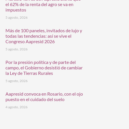
el 62% de la renta del agro se va en
impuestos
5 agosto, 2026
Más de 100 paneles, invitados de lujo y
todas las tendencias: así se vive el
Congreso Aapresid 2026
5 agosto, 2026
Por la presión política y de parte del
campo, el Gobierno desistió de cambiar
la Ley de Tierras Rurales
5 agosto, 2026
Aapresid convoca en Rosario, con el ojo
puesto en el cuidado del suelo
4 agosto, 2026