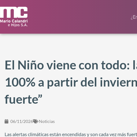
¿E
El Niño viene con todo: l
100% a partir del invier
fuerte”
06/11/2026
Noticias
Las alertas climáticas están encendidas y son cada vez más fue