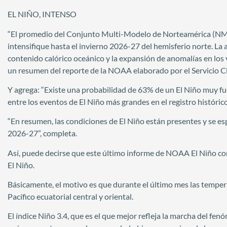
EL NIÑO, INTENSO
“El promedio del Conjunto Multi-Modelo de Norteamérica (NMM
intensifique hasta el invierno 2026-27 del hemisferio norte. La 
contenido calórico oceánico y la expansión de anomalías en los v
un resumen del reporte de la NOAA elaborado por el Servicio C
Y agrega: “Existe una probabilidad de 63% de un El Niño muy 
entre los eventos de El Niño más grandes en el registro históri
“En resumen, las condiciones de El Niño están presentes y se esp
2026-27”, completa.
Así, puede decirse que este último informe de NOAA El Niño con
El Niño.
Básicamente, el motivo es que durante el último mes las temper
Pacífico ecuatorial central y oriental.
El índice Niño 3.4, que es el que mejor refleja la marcha del fen