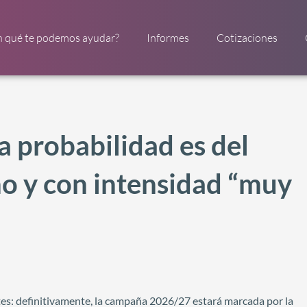
n qué te podemos ayudar?
Informes
Cotizaciones
a probabilidad es del
no y con intensidad “muy
rtes: definitivamente, la campaña 2026/27 estará marcada por la