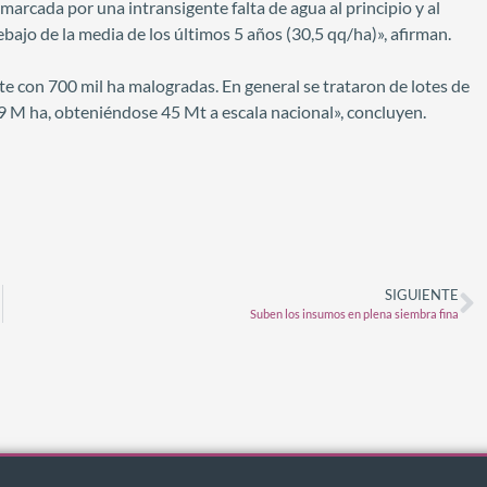
rcada por una intransigente falta de agua al principio y al
 debajo de la media de los últimos 5 años (30,5 qq/ha)», afirman.
e con 700 mil ha malogradas. En general se trataron de lotes de
6,9 M ha, obteniéndose 45 Mt a escala nacional», concluyen.
SIGUIENTE
Suben los insumos en plena siembra fina