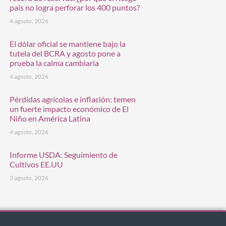
país no logra perforar los 400 puntos?
4 agosto, 2026
El dólar oficial se mantiene bajo la
tutela del BCRA y agosto pone a
prueba la calma cambiaria
4 agosto, 2026
Pérdidas agrícolas e inflación: temen
un fuerte impacto económico de El
Niño en América Latina
4 agosto, 2026
Informe USDA: Seguimiento de
Cultivos EE.UU
3 agosto, 2026