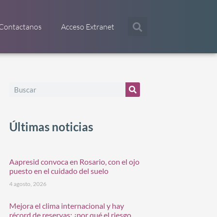
Contactanos
Acceso Extranet
Últimas noticias
Aapresid convoca en Rosario, con el ojo
puesto en el cuidado del suelo
4 agosto, 2026
Mejora el clima internacional y hay
récord de reservas: ¿por qué el riesgo