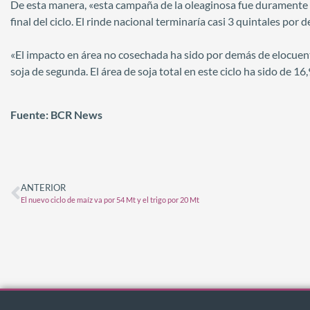
De esta manera, «esta campaña de la oleaginosa fue duramente ma
final del ciclo. El rinde nacional terminaría casi 3 quintales por
«El impacto en área no cosechada ha sido por demás de elocuent
soja de segunda. El área de soja total en este ciclo ha sido de 1
Fuente: BCR News
ANTERIOR
El nuevo ciclo de maíz va por 54 Mt y el trigo por 20 Mt