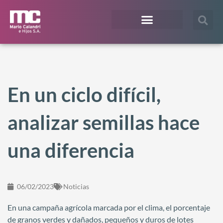
¿En qué te podemos ayudar?
Acceso Extranet
En un ciclo difícil,
analizar semillas hace
una diferencia
06/02/2023
Noticias
En una campaña agrícola marcada por el clima, el porcentaje
de granos verdes y dañados, pequeños y duros de lotes