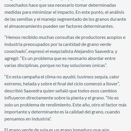
cosechados hace que sea necesario tomar determinadas
medidas para minimizar el impacto. En este punto, el análisis
de las semillas y el manejo segmentado de los granos durante
el almacenamiento pueden ser factores determinantes.
“Hemos recibido muchas consultas de productores acopios e
industria preocupados por la cantidad de grano verde
cosechado”, expresó el esepcialista Alejandro Saavedra, y
agregó: “Es un problema que es necesario abordar entre
varias disciplinas, porque no hay soluciones únicas”.
“En esta campaña el clima no ayudó; tuvimos sequía, calor
extremo, helada y sobre el final del ciclo comenzó a llover”,
describió Saavedra quien señaló que todos esos cambios
influyeron directamente sobre la planta y el grano. “No es
solo un problema de rendimiento. Este año, otro el factor más
importante y determinante es la calidad del grano, cuando
pensamos en industria”.
El grano verde de soja es un grano inmaduro que aún