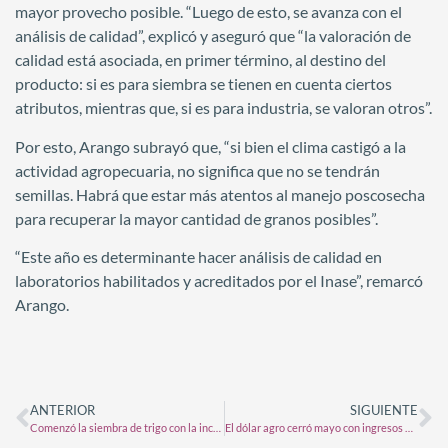
mayor provecho posible. “Luego de esto, se avanza con el
análisis de calidad”, explicó y aseguró que “la valoración de
calidad está asociada, en primer término, al destino del
producto: si es para siembra se tienen en cuenta ciertos
atributos, mientras que, si es para industria, se valoran otros”.
Por esto, Arango subrayó que, “si bien el clima castigó a la
actividad agropecuaria, no significa que no se tendrán
semillas. Habrá que estar más atentos al manejo poscosecha
para recuperar la mayor cantidad de granos posibles”.
“Este año es determinante hacer análisis de calidad en
laboratorios habilitados y acreditados por el Inase”, remarcó
Arango.
ANTERIOR
SIGUIENTE
Comenzó la siembra de trigo con la incorporación de 400.000 hectáreas en la última semana
El dólar agro cerró mayo con ingresos por U$S5.000 millones