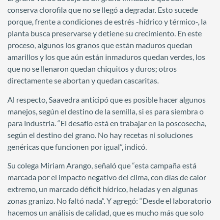
conserva clorofila que no se llegó a degradar. Esto sucede
porque, frente a condiciones de estrés -hídrico y térmico-, la
planta busca preservarse y detiene su crecimiento. En este
proceso, algunos los granos que están maduros quedan
amarillos y los que aún están inmaduros quedan verdes, los
que no se llenaron quedan chiquitos y duros; otros
directamente se abortan y quedan cascaritas.
Al respecto, Saavedra anticipó que es posible hacer algunos
manejos, según el destino de la semilla, si es para siembra o
para industria. “El desafío está en trabajar en la poscosecha,
según el destino del grano. No hay recetas ni soluciones
genéricas que funcionen por igual”, indicó.
Su colega Miriam Arango, señaló que “esta campaña está
marcada por el impacto negativo del clima, con días de calor
extremo, un marcado déficit hídrico, heladas y en algunas
zonas granizo. No faltó nada”. Y agregó: “Desde el laboratorio
hacemos un análisis de calidad, que es mucho más que solo