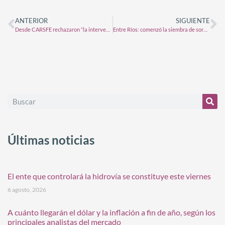
ANTERIOR
SIGUIENTE
Desde CARSFE rechazaron “la intervención en el registro de exportación de maíz”
Entre Ríos: comenzó la siembra de sorgo y finalizó la de girasol
Últimas noticias
El ente que controlará la hidrovía se constituye este viernes
6 agosto, 2026
A cuánto llegarán el dólar y la inflación a fin de año, según los
principales analistas del mercado