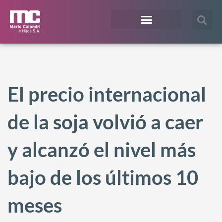
¿En qué te podemos ayudar?
Acceso Extranet
El precio internacional
de la soja volvió a caer
y alcanzó el nivel más
bajo de los últimos 10
meses