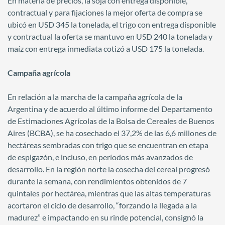
En materia de precios, la soja con entrega disponible,
contractual y para fijaciones la mejor oferta de compra se
ubicó en USD 345 la tonelada, el trigo con entrega disponible
y contractual la oferta se mantuvo en USD 240 la tonelada y
maíz con entrega inmediata cotizó a USD 175 la tonelada.
Campaña agrícola
En relación a la marcha de la campaña agrícola de la
Argentina y de acuerdo al último informe del Departamento
de Estimaciones Agrícolas de la Bolsa de Cereales de Buenos
Aires (BCBA), se ha cosechado el 37,2% de las 6,6 millones de
hectáreas sembradas con trigo que se encuentran en etapa
de espigazón, e incluso, en períodos más avanzados de
desarrollo. En la región norte la cosecha del cereal progresó
durante la semana, con rendimientos obtenidos de 7
quintales por hectárea, mientras que las altas temperaturas
acortaron el ciclo de desarrollo, “forzando la llegada a la
madurez” e impactando en su rinde potencial, consignó la