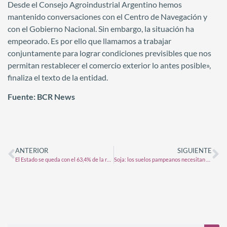
Desde el Consejo Agroindustrial Argentino hemos
mantenido conversaciones con el Centro de Navegación y
con el Gobierno Nacional. Sin embargo, la situación ha
empeorado. Es por ello que llamamos a trabajar
conjuntamente para lograr condiciones previsibles que nos
permitan restablecer el comercio exterior lo antes posible»,
finaliza el texto de la entidad.
Fuente: BCR News
ANTERIOR
SIGUIENTE
El Estado se queda con el 63,4% de la renta agrícola
Soja: los suelos pampeanos necesitan de una fuerte recarga hídrica para ir asegurando la siembra