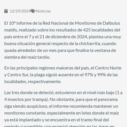
12/29/2024
Noticias
El 10° informe de la Red Nacional de Monitoreo de Dalbulus
maidis, realizado sobre los resultados de 425 localidades del
país entre el 7 y el 21 de diciembre de 2024, plantea una muy
buena situación general respecto de la chicharrita, cuando
queda alrededor de un mes para que finalice la ventana de
siembra del maíz tardío.
En las principales regiones maiceras del país, el Centro Norte
y Centro Sur, la plaga siguió ausente en el 97% y 99% de las
localidades, respectivamente.
Las tres donde se detectó, estuvieron en el nivel más bajo (1 a
4 insectos por trampa). No obstante, para que el panorama
siga siendo auspicioso, el informe recomienda mantener un
monitoreo constante, especialmente en lotes donde el maíz
ya está implantado y se encuentra en el tramo final del
período susceptible, con especial atención en las áreas en