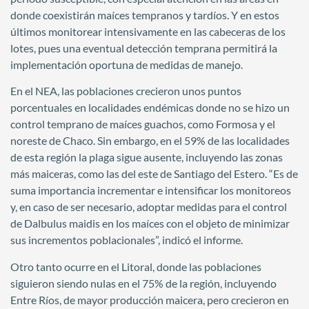
donde coexistirán maíces tempranos y tardíos. Y en estos
últimos monitorear intensivamente en las cabeceras de los
lotes, pues una eventual detección temprana permitirá la
implementación oportuna de medidas de manejo.
En el NEA, las poblaciones crecieron unos puntos
porcentuales en localidades endémicas donde no se hizo un
control temprano de maíces guachos, como Formosa y el
noreste de Chaco. Sin embargo, en el 59% de las localidades
de esta región la plaga sigue ausente, incluyendo las zonas
más maiceras, como las del este de Santiago del Estero. “Es de
suma importancia incrementar e intensificar los monitoreos
y, en caso de ser necesario, adoptar medidas para el control
de Dalbulus maidis en los maíces con el objeto de minimizar
sus incrementos poblacionales”, indicó el informe.
Otro tanto ocurre en el Litoral, donde las poblaciones
siguieron siendo nulas en el 75% de la región, incluyendo
Entre Ríos, de mayor producción maicera, pero crecieron en