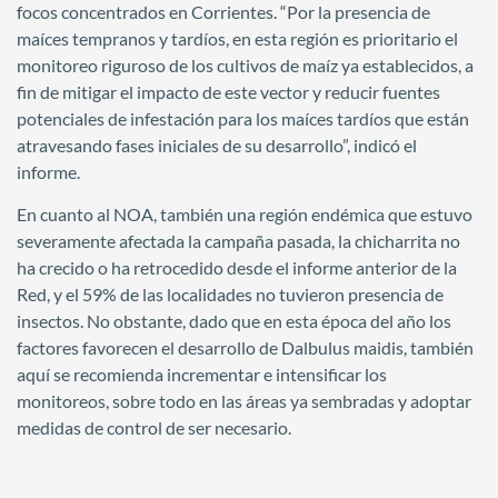
focos concentrados en Corrientes. “Por la presencia de
maíces tempranos y tardíos, en esta región es prioritario el
monitoreo riguroso de los cultivos de maíz ya establecidos, a
fin de mitigar el impacto de este vector y reducir fuentes
potenciales de infestación para los maíces tardíos que están
atravesando fases iniciales de su desarrollo”, indicó el
informe.
En cuanto al NOA, también una región endémica que estuvo
severamente afectada la campaña pasada, la chicharrita no
ha crecido o ha retrocedido desde el informe anterior de la
Red, y el 59% de las localidades no tuvieron presencia de
insectos. No obstante, dado que en esta época del año los
factores favorecen el desarrollo de Dalbulus maidis, también
aquí se recomienda incrementar e intensificar los
monitoreos, sobre todo en las áreas ya sembradas y adoptar
medidas de control de ser necesario.