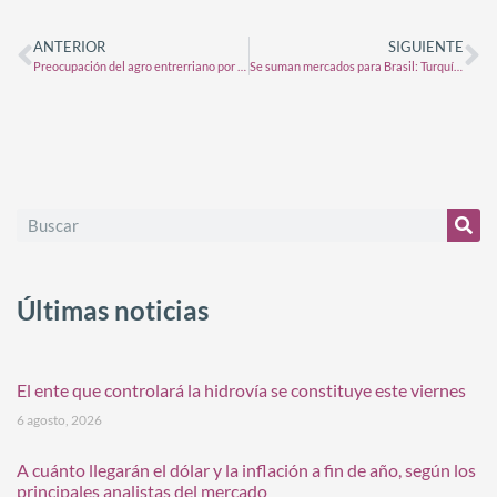
ANTERIOR
SIGUIENTE
Preocupación del agro entrerriano por márgenes negativos en los cultivos y el peso impositivo
Se suman mercados para Brasil: Turquía y Perú
Últimas noticias
El ente que controlará la hidrovía se constituye este viernes
6 agosto, 2026
A cuánto llegarán el dólar y la inflación a fin de año, según los
principales analistas del mercado