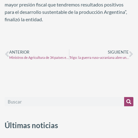
mayor presión fiscal que tendremos resultados positivos
para el desarrollo sustentable de la producción Argentina”,
finalizó la entidad.
ANTERIOR
SIGUIENTE
Ministros de Agricultura de 34 países expusieron su preocupación por los fertilizantes y la seguridad alimentaria
Trigo: la guerra ruso-ucraniana abre un gran interrogante sobre el precio de los fertilizantes
Últimas noticias