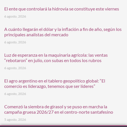
El ente que controlará la hidrovía se constituye este viernes
6 agosto, 2026
A cuánto llegarán el dólar y la inflación a fin de año, según los
principales analistas del mercado
6 agosto, 2026
Luz de esperanza en la maquinaria agrícola: las ventas
“rebotaron” en julio, con subas en todos los rubros
6 agosto, 2026
El agro argentino en el tablero geopolítico global: “El
comercio es liderazgo, tenemos que ser líderes”
6 agosto, 2026
Comenzó la siembra de girasol y se puso en marcha la
campaña gruesa 2026/27 en el centro-norte santafesino
5 agosto, 2026