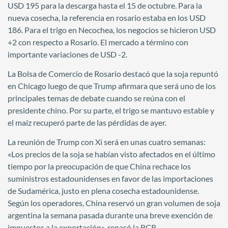
USD 195 para la descarga hasta el 15 de octubre. Para la
nueva cosecha, la referencia en rosario estaba en los USD
186. Para el trigo en Necochea, los negocios se hicieron USD
+2 con respecto a Rosario. El mercado a término con
importante variaciones de USD -2.
La Bolsa de Comercio de Rosario destacó que la soja repuntó
en Chicago luego de que Trump afirmara que será uno de los
principales temas de debate cuando se reúna con el
presidente chino. Por su parte, el trigo se mantuvo estable y
el maíz recuperó parte de las pérdidas de ayer.
La reunión de Trump con Xi será en unas cuatro semanas:
«Los precios de la soja se habían visto afectados en el último
tiempo por la preocupación de que China rechace los
suministros estadounidenses en favor de las importaciones
de Sudamérica, justo en plena cosecha estadounidense.
Según los operadores, China reservó un gran volumen de soja
argentina la semana pasada durante una breve exención de
impuestos a la exportación», repasó la BCR.