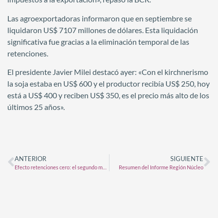
Las agroexportadoras informaron que en septiembre se
liquidaron US$ 7107 millones de dólares. Esta liquidación
significativa fue gracias a la eliminación temporal de las
retenciones.
El presidente Javier Milei destacó ayer: «Con el kirchnerismo
la soja estaba en US$ 600 y el productor recibía US$ 250, hoy
está a US$ 400 y reciben US$ 350, es el precio más alto de los
últimos 25 años».
ANTERIOR
SIGUIENTE
Efecto retenciones cero: el segundo mejor mes de la historia en liquidación de divisas
Resumen del Informe Región Núcleo