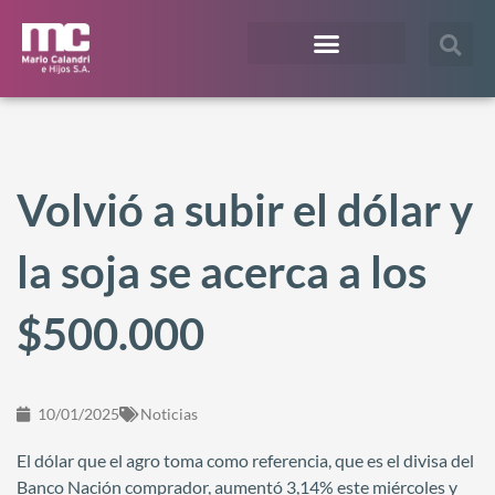
¿En qué te podemos ayudar?
Acceso Extranet
Volvió a subir el dólar y
la soja se acerca a los
$500.000
10/01/2025
Noticias
El dólar que el agro toma como referencia, que es el divisa del
Banco Nación comprador, aumentó 3,14% este miércoles y