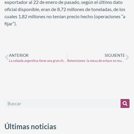
exportador al 22 de enero de pasado, según el último dato
oficial disponible, eran de 8,72 millones de toneladas, de los
cuales 1,82 millones no tenían precio hecho (operaciones “a
fijar”).
ANTERIOR
SIGUIENTE
La cebada argentina tiene una gran chance
Retenciones: la mesa de enlace se reunió con el secretario de Agricultura
Últimas noticias