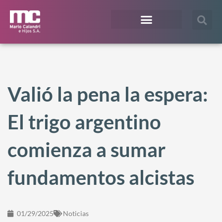
¿En qué te podemos ayudar?
Acceso Extranet
Valió la pena la espera:
El trigo argentino
comienza a sumar
fundamentos alcistas
01/29/2025
Noticias