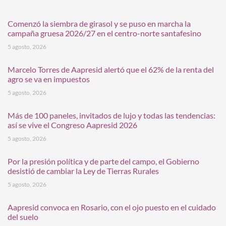
Comenzó la siembra de girasol y se puso en marcha la
campaña gruesa 2026/27 en el centro-norte santafesino
5 agosto, 2026
Marcelo Torres de Aapresid alertó que el 62% de la renta del
agro se va en impuestos
5 agosto, 2026
Más de 100 paneles, invitados de lujo y todas las tendencias:
así se vive el Congreso Aapresid 2026
5 agosto, 2026
Por la presión política y de parte del campo, el Gobierno
desistió de cambiar la Ley de Tierras Rurales
5 agosto, 2026
Aapresid convoca en Rosario, con el ojo puesto en el cuidado
del suelo