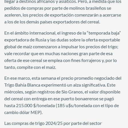
llegar a destinos africanos y asiáticos. Pero, a medida que los
pedidos de compras por parte de molinos brasileños se
aceleren, los precios de exportación comenzarán a acercarse
a los de los demás países exportadores del cereal.
En el ámbito internacional, el ingreso de la “temporada baja”
exportadora de Rusia y las dudas sobre la oferta exportable
global de maíz comenzaron a impulsar los precios del trigo;
vale recordar que en muchas naciones gran parte de esa
oferta de ese cereal se emplea con fines forrajeros y, por lo
tanto, compite con el maíz.
En ese marco, esta semana el precio promedio negociado del
Trigo Bahía Blanca experimentó un alza significativa. Este
miércoles, según registros de Sio Granos, el valor disponible
del cereal con entrega en ese puerto bonaerense se pagó
hasta 215.000 $/tonelada (185 u$s/tonelada con el tipo de
cambio dólar MEP).
Las compras de trigo 2024/25 por parte del sector