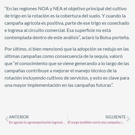
“En las regiones NOA y NEA el objetivo principal del cultivo
de trigo en la rotación es la cobertura del suelo. Y cuando la
campaña agrícola es positiva, parte de ese trigo es cosechado
e ingresa al circuito comercial. Esa superficie no está
contemplada dentro de este análisis”, aclaró la Bolsa porteña.
Por último, si bien mencionó que la adopción se redujo en las
últimas campañas como consecuencia de la sequía, valoró
que “el conocimiento que se viene generando a lo largo de las
campañas contribuye a mejorar el manejo técnico de la
rotación incluyendo cultivos de servicios, y esto es clave para
una mayor implementación en las campañas futuras”.
ANTERIOR
SIGUIENTE
En agosto la agroexportación ingresó 1.746 millones de dólares
El sorgo también cerró una campaña complicada por la sequía