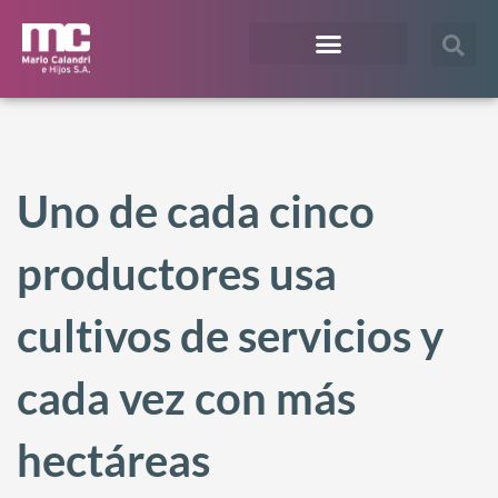
¿En qué te podemos ayudar?
Acceso Extranet
Uno de cada cinco
productores usa
cultivos de servicios y
cada vez con más
hectáreas