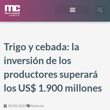
¿En qué te podemos ayudar?
Acceso Extranet
Trigo y cebada: la
inversión de los
productores superará
los US$ 1.900 millones
05/05/2021
Noticias