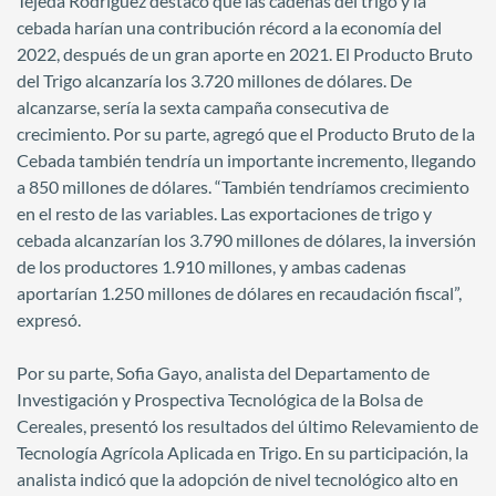
Tejeda Rodriguez destacó que las cadenas del trigo y la
cebada harían una contribución récord a la economía del
2022, después de un gran aporte en 2021. El Producto Bruto
del Trigo alcanzaría los 3.720 millones de dólares. De
alcanzarse, sería la sexta campaña consecutiva de
crecimiento. Por su parte, agregó que el Producto Bruto de la
Cebada también tendría un importante incremento, llegando
a 850 millones de dólares. “También tendríamos crecimiento
en el resto de las variables. Las exportaciones de trigo y
cebada alcanzarían los 3.790 millones de dólares, la inversión
de los productores 1.910 millones, y ambas cadenas
aportarían 1.250 millones de dólares en recaudación fiscal”,
expresó.
Por su parte, Sofia Gayo, analista del Departamento de
Investigación y Prospectiva Tecnológica de la Bolsa de
Cereales, presentó los resultados del último Relevamiento de
Tecnología Agrícola Aplicada en Trigo. En su participación, la
analista indicó que la adopción de nivel tecnológico alto en