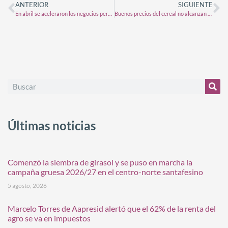
ANTERIOR
SIGUIENTE
En abril se aceleraron los negocios pero se retrasa la cosecha
Buenos precios del cereal no alcanzan para aumentar la siembra
Últimas noticias
Comenzó la siembra de girasol y se puso en marcha la
campaña gruesa 2026/27 en el centro-norte santafesino
5 agosto, 2026
Marcelo Torres de Aapresid alertó que el 62% de la renta del
agro se va en impuestos