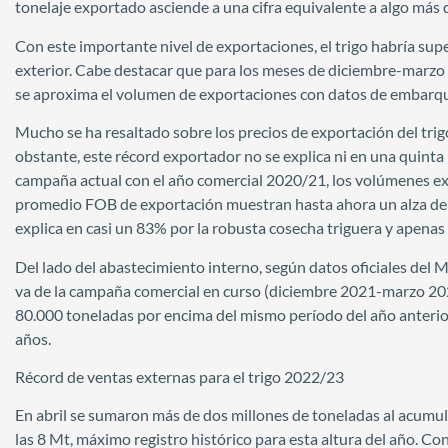
tonelaje exportado asciende a una cifra equivalente a algo más 
Con este importante nivel de exportaciones, el trigo habría sup
exterior. Cabe destacar que para los meses de diciembre-marzo 
se aproxima el volumen de exportaciones con datos de embarqu
Mucho se ha resaltado sobre los precios de exportación del trig
obstante, este récord exportador no se explica ni en una quinta
campaña actual con el año comercial 2020/21, los volúmenes ex
promedio FOB de exportación muestran hasta ahora un alza del
explica en casi un 83% por la robusta cosecha triguera y apenas 
Del lado del abastecimiento interno, según datos oficiales del 
va de la campaña comercial en curso (diciembre 2021-marzo 2022
80.000 toneladas por encima del mismo período del año anterior
años.
Récord de ventas externas para el trigo 2022/23
En abril se sumaron más de dos millones de toneladas al acumul
las 8 Mt, máximo registro histórico para esta altura del año. Con