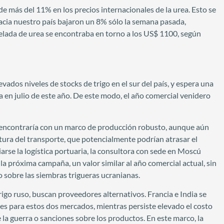
más del 11% en los precios internacionales de la urea. Esto se
acia nuestro país bajaron un 8% sólo la semana pasada,
lada de urea se encontraba en torno a los US$ 1100, según
ados niveles de stocks de trigo en el sur del país, y espera una
 en julio de este año. De este modo, el año comercial venidero
se encontraría con un marco de producción robusto, aunque aún
tura del transporte, que potencialmente podrían atrasar el
iciarse la logística portuaria, la consultora con sede en Moscú
la próxima campaña, un valor similar al año comercial actual, sin
o sobre las siembras trigueras ucranianas.
rigo ruso, buscan proveedores alternativos. Francia e India se
s para estos dos mercados, mientras persiste elevado el costo
 la guerra o sanciones sobre los productos. En este marco, la