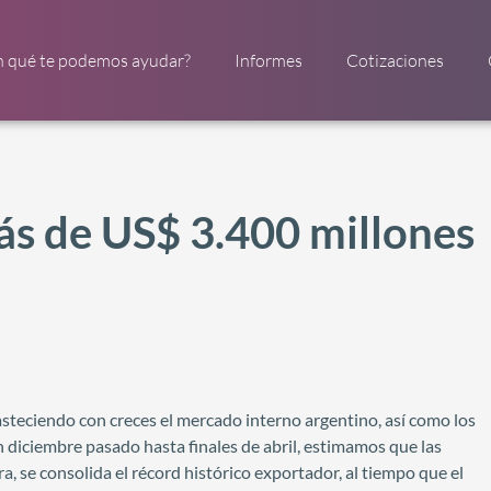
n qué te podemos ayudar?
Informes
Cotizaciones
ás de US$ 3.400 millones
asteciendo con creces el mercado interno argentino, así como los
 diciembre pasado hasta finales de abril, estimamos que las
, se consolida el récord histórico exportador, al tiempo que el