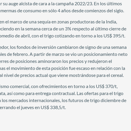
r su auge alcista de cara a la campaña 2022/23. En los últimos
 mermas de consumo en sólo 4 años desde comienzos del siglo.
 en el marco de una sequía en zonas productoras de la India,
eciendo en la semana cerca de un 3% respecto al último cierre de
omedio de abril, con el trigo cotizando en torno a los US$ 395/t.
edor, los fondos de inversión cambiaron de signo de una semana
nales de febrero. A partir de marzo se vio un posicionamiento neto
rres de posiciones aminoraron los precios y redujeron el
as el movimiento de esta posición fue escaso en relación con la
al nivel de precios actual que viene mostrándose para el cereal.
smo comercial, con ofrecimientos en torno a los US$ 370/t,
a, así como para entrega contractual. Las ofertas para el trigo
 los mercados internacionales, los futuros de trigo diciembre de
rrando el jueves en US$ 338,5/t.