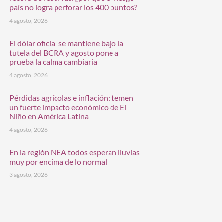
país no logra perforar los 400 puntos?
4 agosto, 2026
El dólar oficial se mantiene bajo la
tutela del BCRA y agosto pone a
prueba la calma cambiaria
4 agosto, 2026
Pérdidas agrícolas e inflación: temen
un fuerte impacto económico de El
Niño en América Latina
4 agosto, 2026
En la región NEA todos esperan lluvias
muy por encima de lo normal
3 agosto, 2026