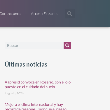
Contactanos
Acceso Extranet
Últimas noticias
Aapresid convoca en Rosario, con el ojo
puesto en el cuidado del suelo
4 agosto, 2026
Mejora el clima internacional y hay
récord de reservas: ¿por qué el riesgo