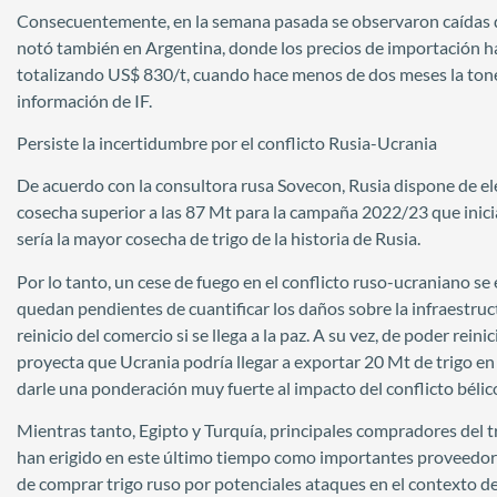
Consecuentemente, en la semana pasada se observaron caídas de 
notó también en Argentina, donde los precios de importación h
totalizando US$ 830/t, cuando hace menos de dos meses la tone
información de IF.
Persiste la incertidumbre por el conflicto Rusia-Ucrania
De acuerdo con la consultora rusa Sovecon, Rusia dispone de elev
cosecha superior a las 87 Mt para la campaña 2022/23 que inicia
sería la mayor cosecha de trigo de la historia de Rusia.
Por lo tanto, un cese de fuego en el conflicto ruso-ucraniano 
quedan pendientes de cuantificar los daños sobre la infraestruc
reinicio del comercio si se llega a la paz. A su vez, de poder rein
proyecta que Ucrania podría llegar a exportar 20 Mt de trigo en 
darle una ponderación muy fuerte al impacto del conflicto bélic
Mientras tanto, Egipto y Turquía, principales compradores del t
han erigido en este último tiempo como importantes proveedore
de comprar trigo ruso por potenciales ataques en el contexto de