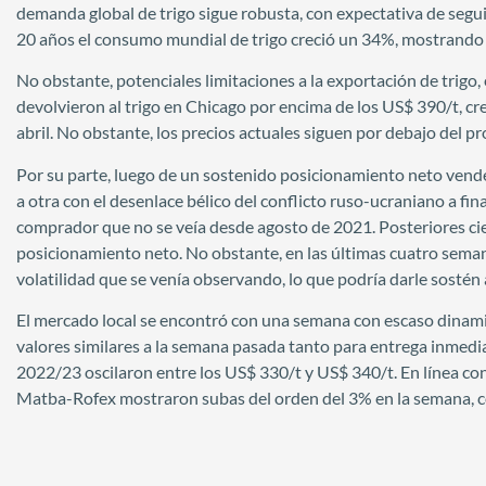
demanda global de trigo sigue robusta, con expectativa de segui
20 años el consumo mundial de trigo creció un 34%, mostrando
No obstante, potenciales limitaciones a la exportación de trigo,
devolvieron al trigo en Chicago por encima de los US$ 390/t, cr
abril. No obstante, los precios actuales siguen por debajo del pr
Por su parte, luego de un sostenido posicionamiento neto vend
a otra con el desenlace bélico del conflicto ruso-ucraniano a fi
comprador que no se veía desde agosto de 2021. Posteriores cie
posicionamiento neto. No obstante, en las últimas cuatro seman
volatilidad que se venía observando, lo que podría darle sostén 
El mercado local se encontró con una semana con escaso dinami
valores similares a la semana pasada tanto para entrega inmediat
2022/23 oscilaron entre los US$ 330/t y US$ 340/t. En línea con
Matba-Rofex mostraron subas del orden del 3% en la semana, ce