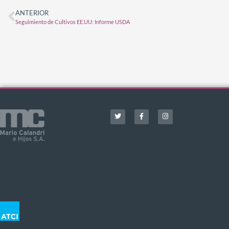
ANTERIOR
Seguimiento de Cultivos EE.UU: Informe USDA