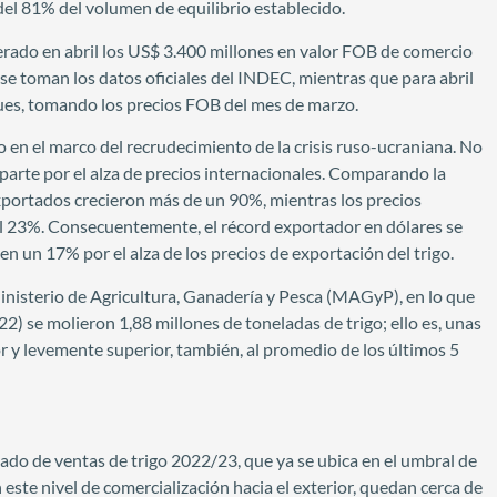
del 81% del volumen de equilibrio establecido.
erado en abril los US$ 3.400 millones en valor FOB de comercio
se toman los datos oficiales del INDEC, mientras que para abril
es, tomando los precios FOB del mes de marzo.
o en el marco del recrudecimiento de la crisis ruso-ucraniana. No
 parte por el alza de precios internacionales. Comparando la
portados crecieron más de un 90%, mientras los precios
 23%. Consecuentemente, el récord exportador en dólares se
en un 17% por el alza de los precios de exportación del trigo.
Ministerio de Agricultura, Ganadería y Pesca (MAGyP), en lo que
) se molieron 1,88 millones de toneladas de trigo; ello es, unas
 y levemente superior, también, al promedio de los últimos 5
ado de ventas de trigo 2022/23, que ya se ubica en el umbral de
 este nivel de comercialización hacia el exterior, quedan cerca de