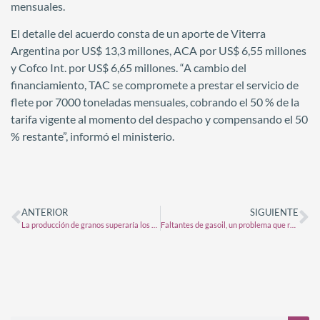
mensuales.
El detalle del acuerdo consta de un aporte de Viterra
Argentina por US$ 13,3 millones, ACA por US$ 6,55 millones
y Cofco Int. por US$ 6,65 millones. “A cambio del
financiamiento, TAC se compromete a prestar el servicio de
flete por 7000 toneladas mensuales, cobrando el 50 % de la
tarifa vigente al momento del despacho y compensando el 50
% restante”, informó el ministerio.
ANTERIOR
SIGUIENTE
La producción de granos superaría los 136 millones de toneladas, un 70% más que en la temporada pasada
Faltantes de gasoil, un problema que renace en el inicio de la siembra gruesa