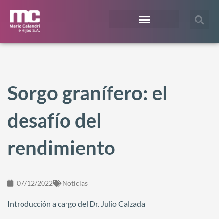
¿En qué te podemos ayudar?
Acceso Extranet
Sorgo granífero: el
desafío del
rendimiento
07/12/2022
Noticias
Introducción a cargo del Dr. Julio Calzada