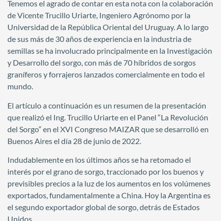
Tenemos el agrado de contar en esta nota con la colaboración
de Vicente Trucillo Uriarte, Ingeniero Agrónomo por la
Universidad de la República Oriental del Uruguay. A lo largo
de sus más de 30 años de experiencia en la industria de
semillas se ha involucrado principalmente en la Investigación
y Desarrollo del sorgo, con más de 70 híbridos de sorgos
graníferos y forrajeros lanzados comercialmente en todo el
mundo.
El artículo a continuación es un resumen de la presentación
que realizó el Ing. Trucillo Uriarte en el Panel “La Revolución
del Sorgo” en el XVI Congreso MAIZAR que se desarrolló en
Buenos Aires el día 28 de junio de 2022.
Indudablemente en los últimos años se ha retomado el
interés por el grano de sorgo, traccionado por los buenos y
previsibles precios a la luz de los aumentos en los volúmenes
exportados, fundamentalmente a China. Hoy la Argentina es
el segundo exportador global de sorgo, detrás de Estados
Unidos.