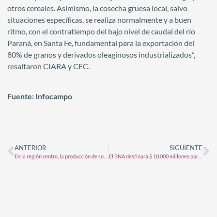
otros cereales. Asimismo, la cosecha gruesa local, salvo
situaciones específicas, se realiza normalmente y a buen
ritmo, con el contratiempo del bajo nivel de caudal del río
Paraná, en Santa Fe, fundamental para la exportación del
80% de granos y derivados oleaginosos industrializados”,
resaltaron CIARA y CEC.
Fuente: Infocampo
ANTERIOR
SIGUIENTE
En la región centro, la producción de soja será la más baja en una década
El BNA destinará $ 10.000 millones para financiar a pequeños y medianos productores