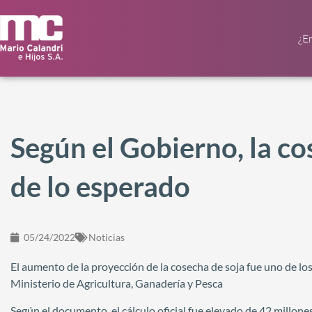
¿E
Según el Gobierno, la co
de lo esperado
05/24/2022
Noticias
El aumento de la proyección de la cosecha de soja fue uno de l
Ministerio de Agricultura, Ganadería y Pesca
Según el documento, el cálculo oficial fue elevado de 42 millones