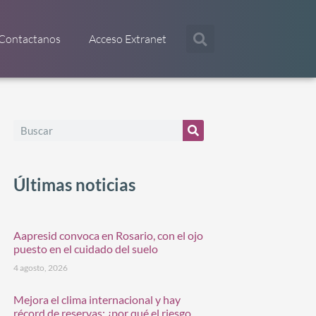
Contactanos
Acceso Extranet
Últimas noticias
Aapresid convoca en Rosario, con el ojo
puesto en el cuidado del suelo
4 agosto, 2026
Mejora el clima internacional y hay
récord de reservas: ¿por qué el riesgo