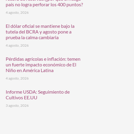
país no logra perforar los 400 puntos?
4 agosto, 2026
El dólar oficial se mantiene bajo la
tutela del BCRA y agosto pone a
prueba la calma cambiaria
4 agosto, 2026
Pérdidas agrícolas e inflación: temen
un fuerte impacto económico de El
Niño en América Latina
4 agosto, 2026
Informe USDA: Seguimiento de
Cultivos EE.UU
3 agosto, 2026