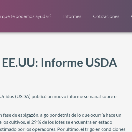
n qué te podemos ayudar?
Informes
Cotizaciones
s EE.UU: Informe USDA
s Unidos (USDA) publicó un nuevo informe semanal sobre el
en fase de espigazón, algo por detrás de lo que ocurría hace un
 los cultivos, el 29 % de los lotes se encuentra en estado
timado por los operadores. Por último, el trigo en condiciones