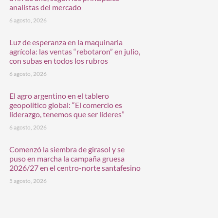
analistas del mercado
6 agosto, 2026
Luz de esperanza en la maquinaria
agrícola: las ventas “rebotaron” en julio,
con subas en todos los rubros
6 agosto, 2026
El agro argentino en el tablero
geopolítico global: “El comercio es
liderazgo, tenemos que ser líderes”
6 agosto, 2026
Comenzó la siembra de girasol y se
puso en marcha la campaña gruesa
2026/27 en el centro-norte santafesino
5 agosto, 2026