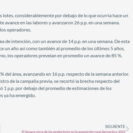
os lotes, considerablemente por debajo de lo que ocurría hace un
te avance en las labores y avanzaron 26 p.p. en una semana.
 los operadores.
rea de intención, con un avance de 14 p.p. en una semana. De esta
hace un año así como también al promedio de los últimos 5 años,
smo, los operadores preveían en promedio un avance de 85 %.
6% del área, avanzando en 16 p.p. respecto de la semana anterior.
stro de la campaña previa, se recortó la brecha respecto del
ó 1 p.p. por debajo del promedio de estimaciones de los
es ya ha emergido.
SIGUIENTE
El Senasa cerca de los productores en la exposición rural Agroactiva 2022