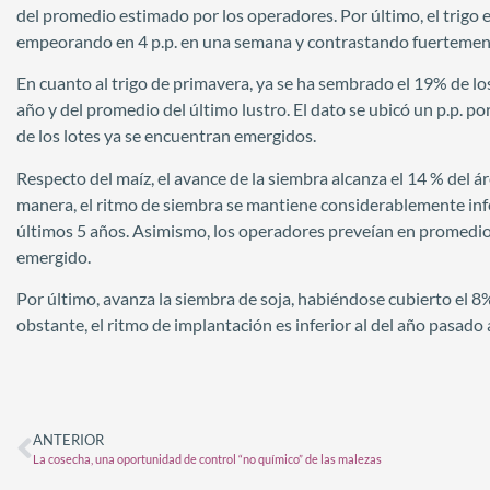
del promedio estimado por los operadores. Por último, el trigo 
empeorando en 4 p.p. en una semana y contrastando fuertement
En cuanto al trigo de primavera, ya se ha sembrado el 19% de lo
año y del promedio del último lustro. El dato se ubicó un p.p. 
de los lotes ya se encuentran emergidos.
Respecto del maíz, el avance de la siembra alcanza el 14 % del á
manera, el ritmo de siembra se mantiene considerablemente infe
últimos 5 años. Asimismo, los operadores preveían en promedio u
emergido.
Por último, avanza la siembra de soja, habiéndose cubierto el 8%
obstante, el ritmo de implantación es inferior al del año pasado
ANTERIOR
La cosecha, una oportunidad de control “no químico” de las malezas