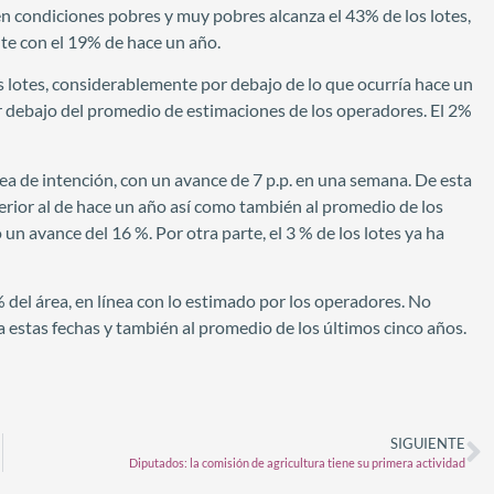
en condiciones pobres y muy pobres alcanza el 43% de los lotes,
e con el 19% de hace un año.
s lotes, considerablemente por debajo de lo que ocurría hace un
por debajo del promedio de estimaciones de los operadores. El 2%
rea de intención, con un avance de 7 p.p. en una semana. De esta
rior al de hace un año así como también al promedio de los
n avance del 16 %. Por otra parte, el 3 % de los lotes ya ha
 del área, en línea con lo estimado por los operadores. No
 a estas fechas y también al promedio de los últimos cinco años.
SIGUIENTE
Diputados: la comisión de agricultura tiene su primera actividad