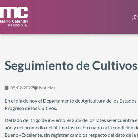
¿E
Seguimiento de Cultivo
05/02/2022
Noticias
En el día de hoy el Departamento de Agricultura de los Estado
Progreso de los Cultivos.
Del lado del trigo de invierno, el 23% de los lotes se encuentra 
año y del promedio del último lustro. En cuanto a la condición de
Bueno+Excelente, sin registrar cambios respecto del dato de la 