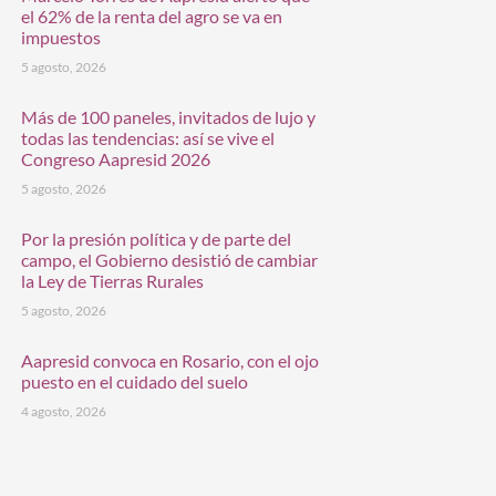
el 62% de la renta del agro se va en
impuestos
5 agosto, 2026
Más de 100 paneles, invitados de lujo y
todas las tendencias: así se vive el
Congreso Aapresid 2026
5 agosto, 2026
Por la presión política y de parte del
campo, el Gobierno desistió de cambiar
la Ley de Tierras Rurales
5 agosto, 2026
Aapresid convoca en Rosario, con el ojo
puesto en el cuidado del suelo
4 agosto, 2026