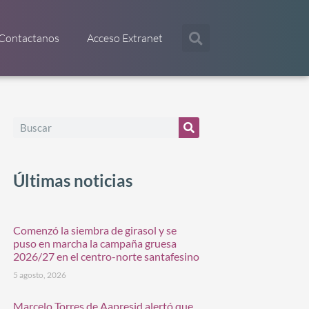
Contactanos
Acceso Extranet
Últimas noticias
Comenzó la siembra de girasol y se
puso en marcha la campaña gruesa
2026/27 en el centro-norte santafesino
5 agosto, 2026
Marcelo Torres de Aapresid alertó que