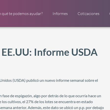
n qué te podemos ayudar?
Informes
Cotizaciones
s EE.UU: Informe USDA
s Unidos (USDA) publicó un nuevo informe semanal sobre el
en fase de espigazón, algo por detrás de lo que ocurría hace un
 los cultivos, el 27% de los lotes se encuentra en estado
semana anterior. Además, este dato se ubicó un p.p. por debajo