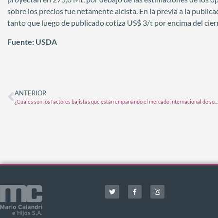
sobre los precios fue netamente alcista. En la previa a la public
tanto que luego de publicado cotiza US$ 3/t por encima del cierr
Fuente: USDA
ANTERIOR
¿Cuáles son los factores bajistas que están empañando el mercado internacion