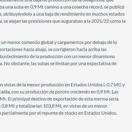
aba una suba en 0,9 Mt camino a una cosecha récord, se publicó
os, atribuyéndolo a una baja de rendimiento en muchos estados
 se alejan las previsiones que auguraban a la 2021/22 como la
de un menor comercio global y cargamentos por debajo de lo
rtaciones hacia abajo, se corrigieron hacia arriba las
robustecimiento de la producción con un menor dinamismo
a. No obstante, las subas se limitan por una expectativa de
 en vistas de la menor producción en Estados Unidos (-0,7 Mt) y
caída, con su producción de poroto creciendo en 0,9 Mt. Las
 Mt. El principal destino de exportación de esta merma sería
 0,8 Mt y totalizarían 103,8 Mt, en vistas de un menor
 parcialmente por el repunte de stocks en Estados Unidos.