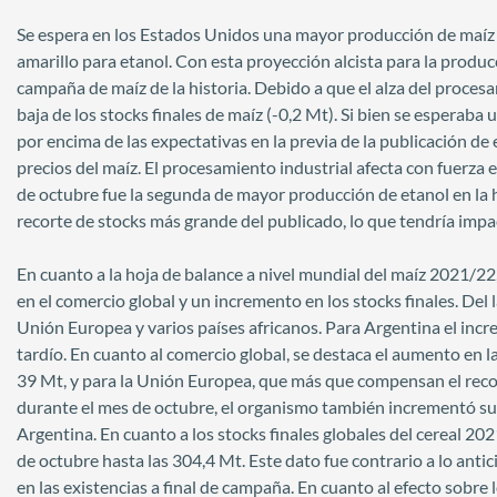
Se espera en los Estados Unidos una mayor producción de maíz 
amarillo para etanol. Con esta proyección alcista para la produ
campaña de maíz de la historia. Debido a que el alza del proces
baja de los stocks finales de maíz (-0,2 Mt). Si bien se esperab
por encima de las expectativas en la previa de la publicación de
precios del maíz. El procesamiento industrial afecta con fuerza 
de octubre fue la segunda de mayor producción de etanol en la 
recorte de stocks más grande del publicado, lo que tendría impac
En cuanto a la hoja de balance a nivel mundial del maíz 2021
en el comercio global y un incremento en los stocks finales. Del
Unión Europea y varios países africanos. Para Argentina el inc
tardío. En cuanto al comercio global, se destaca el aumento en 
39 Mt, y para la Unión Europea, que más que compensan el rec
durante el mes de octubre, el organismo también incrementó su
Argentina. En cuanto a los stocks finales globales del cereal 2
de octubre hasta las 304,4 Mt. Este dato fue contrario a lo anti
en las existencias a final de campaña. En cuanto al efecto sobre l