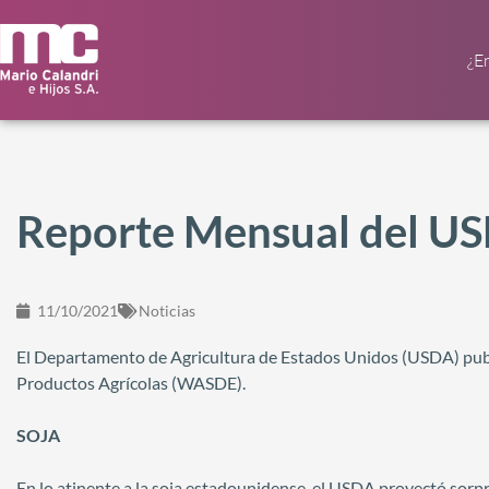
¿E
Reporte Mensual del U
11/10/2021
Noticias
El Departamento de Agricultura de Estados Unidos (USDA) pu
Productos Agrícolas (WASDE).
SOJA
En lo atinente a la soja estadounidense, el USDA proyectó sorp