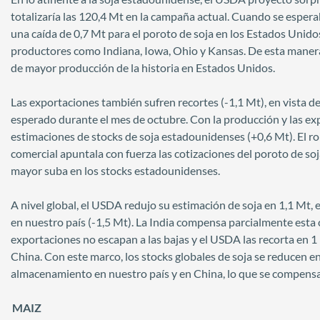
totalizaría las 120,4 Mt en la campaña actual. Cuando se esper
una caída de 0,7 Mt para el poroto de soja en los Estados Unid
productores como Indiana, Iowa, Ohio y Kansas. De esta manera,
de mayor producción de la historia en Estados Unidos.
Las exportaciones también sufren recortes (-1,1 Mt), en vista 
esperado durante el mes de octubre. Con la producción y las expo
estimaciones de stocks de soja estadounidenses (+0,6 Mt). El 
comercial apuntala con fuerza las cotizaciones del poroto de soj
mayor suba en los stocks estadounidenses.
A nivel global, el USDA redujo su estimación de soja en 1,1 Mt,
en nuestro país (-1,5 Mt). La India compensa parcialmente esta 
exportaciones no escapan a las bajas y el USDA las recorta en 1
China. Con este marco, los stocks globales de soja se reducen en
almacenamiento en nuestro país y en China, lo que se compensa
MAIZ