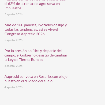
el 62% de la renta del agro se va en
impuestos
5 agosto, 2026
Más de 100 paneles, invitados de lujo y
todas las tendencias: así se vive el
Congreso Aapresid 2026
5 agosto, 2026
Por la presión política y de parte del
campo, el Gobierno desistió de cambiar
la Ley de Tierras Rurales
5 agosto, 2026
Aapresid convoca en Rosario, con el ojo
puesto en el cuidado del suelo
4 agosto, 2026