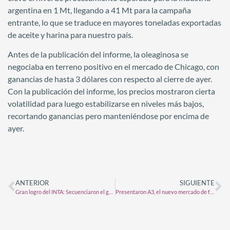
argentina en 1 Mt, llegando a 41 Mt para la campaña
entrante, lo que se traduce en mayores toneladas exportadas
de aceite y harina para nuestro país.
Antes de la publicación del informe, la oleaginosa se
negociaba en terreno positivo en el mercado de Chicago, con
ganancias de hasta 3 dólares con respecto al cierre de ayer.
Con la publicación del informe, los precios mostraron cierta
volatilidad para luego estabilizarse en niveles más bajos,
recortando ganancias pero manteniéndose por encima de
ayer.
ANTERIOR
SIGUIENTE
Gran logro del INTA: Secuenciaron el genoma de la chicharrita del maíz
Presentaron A3, el nuevo mercado de futuros surgido de la fusión entre MAE y Matba Rofex