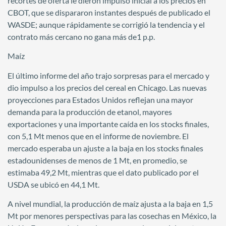
recortes de oferta le dieron impulso inicial a los precios en
CBOT, que se dispararon instantes después de publicado el
WASDE; aunque rápidamente se corrigió la tendencia y el
contrato más cercano no gana más de1 p.p.
Maíz
El último informe del año trajo sorpresas para el mercado y
dio impulso a los precios del cereal en Chicago. Las nuevas
proyecciones para Estados Unidos reflejan una mayor
demanda para la producción de etanol, mayores
exportaciones y una importante caída en los stocks finales,
con 5,1 Mt menos que en el informe de noviembre. El
mercado esperaba un ajuste a la baja en los stocks finales
estadounidenses de menos de 1 Mt, en promedio, se
estimaba 49,2 Mt, mientras que el dato publicado por el
USDA se ubicó en 44,1 Mt.
A nivel mundial, la producción de maíz ajusta a la baja en 1,5
Mt por menores perspectivas para las cosechas en México, la