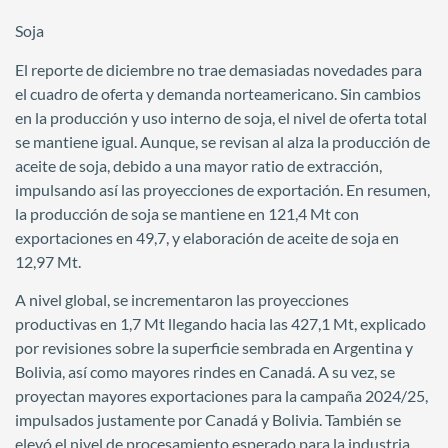
Soja
El reporte de diciembre no trae demasiadas novedades para
el cuadro de oferta y demanda norteamericano. Sin cambios
en la producción y uso interno de soja, el nivel de oferta total
se mantiene igual. Aunque, se revisan al alza la producción de
aceite de soja, debido a una mayor ratio de extracción,
impulsando así las proyecciones de exportación. En resumen,
la producción de soja se mantiene en 121,4 Mt con
exportaciones en 49,7, y elaboración de aceite de soja en
12,97 Mt.
A nivel global, se incrementaron las proyecciones
productivas en 1,7 Mt llegando hacia las 427,1 Mt, explicado
por revisiones sobre la superficie sembrada en Argentina y
Bolivia, así como mayores rindes en Canadá. A su vez, se
proyectan mayores exportaciones para la campaña 2024/25,
impulsados justamente por Canadá y Bolivia. También se
elevó el nivel de procesamiento esperado para la industria