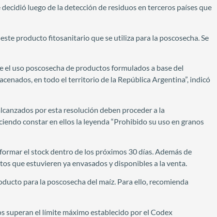
decidió luego de la detección de residuos en terceros países que
este producto fitosanitario que se utiliza para la poscosecha. Se
be el uso poscosecha de productos formulados a base del
cenados, en todo el territorio de la República Argentina”, indicó
alcanzados por esta resolución deben proceder a la
ciendo constar en ellos la leyenda “Prohibido su uso en granos
formar el stock dentro de los próximos 30 días. Además de
ctos que estuvieren ya envasados y disponibles a la venta.
roducto para la poscosecha del maíz. Para ello, recomienda
s superan el límite máximo establecido por el Codex