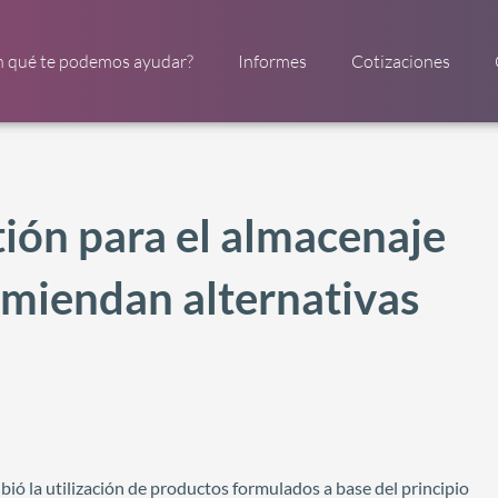
n qué te podemos ayudar?
Informes
Cotizaciones
tión para el almacenaje
omiendan alternativas
bió la utilización de productos formulados a base del principio