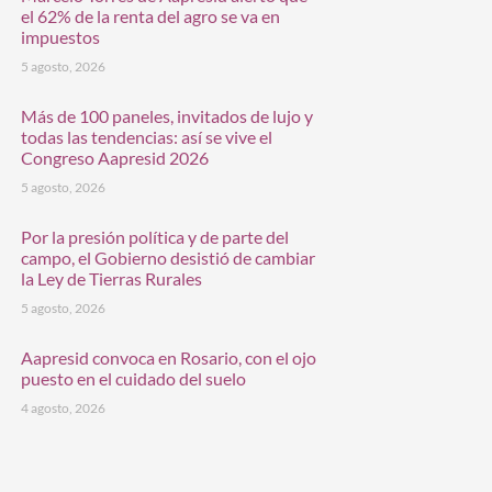
el 62% de la renta del agro se va en
impuestos
5 agosto, 2026
Más de 100 paneles, invitados de lujo y
todas las tendencias: así se vive el
Congreso Aapresid 2026
5 agosto, 2026
Por la presión política y de parte del
campo, el Gobierno desistió de cambiar
la Ley de Tierras Rurales
5 agosto, 2026
Aapresid convoca en Rosario, con el ojo
puesto en el cuidado del suelo
4 agosto, 2026