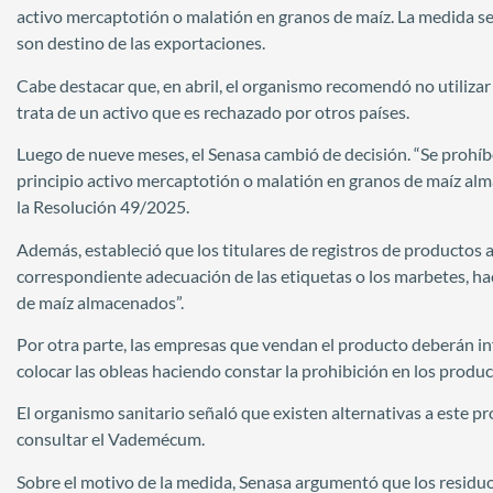
activo mercaptotión o malatión en granos de maíz. La medida se 
son destino de las exportaciones.
Cabe destacar que, en abril, el organismo recomendó no utilizar 
trata de un activo que es rechazado por otros países.
Luego de nueve meses, el Senasa cambió de decisión. “Se prohí
principio activo mercaptotión o malatión en granos de maíz alma
la Resolución 49/2025.
Además, estableció que los titulares de registros de productos 
correspondiente adecuación de las etiquetas o los marbetes, ha
de maíz almacenados”.
Por otra parte, las empresas que vendan el producto deberán in
colocar las obleas haciendo constar la prohibición en los produ
El organismo sanitario señaló que existen alternativas a este p
consultar el Vademécum.
Sobre el motivo de la medida, Senasa argumentó que los residuo