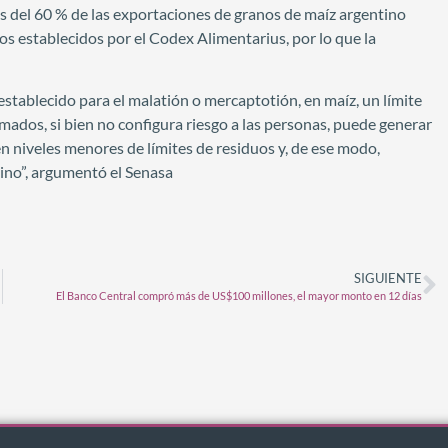
s del 60 % de las exportaciones de granos de maíz argentino
s establecidos por el Codex Alimentarius, por lo que la
 establecido para el malatión o mercaptotión, en maíz, un límite
mados, si bien no configura riesgo a las personas, puede generar
 niveles menores de límites de residuos y, de ese modo,
ino”, argumentó el Senasa
SIGUIENTE
El Banco Central compró más de US$100 millones, el mayor monto en 12 días