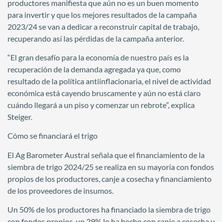
productores manifiesta que aún no es un buen momento
para invertir y que los mejores resultados de la campaña
2023/24 se van a dedicar a reconstruir capital de trabajo,
recuperando así las pérdidas de la campaña anterior.
“El gran desafío para la economía de nuestro país es la
recuperación de la demanda agregada ya que, como
resultado de la política antiinflacionaria, el nivel de actividad
económica está cayendo bruscamente y aún no está claro
cuándo llegará a un piso y comenzar un rebrote”, explica
Steiger.
Cómo se financiará el trigo
El Ag Barometer Austral señala que el financiamiento de la
siembra de trigo 2024/25 se realiza en su mayoría con fondos
propios de los productores, canje a cosecha y financiamiento
de los proveedores de insumos.
Un 50% de los productores ha financiado la siembra de trigo
con fondos propios, un 29% lo ha hecho con canje a cosecha y