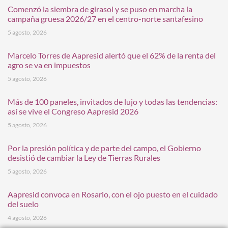
Comenzó la siembra de girasol y se puso en marcha la
campaña gruesa 2026/27 en el centro-norte santafesino
5 agosto, 2026
Marcelo Torres de Aapresid alertó que el 62% de la renta del
agro se va en impuestos
5 agosto, 2026
Más de 100 paneles, invitados de lujo y todas las tendencias:
así se vive el Congreso Aapresid 2026
5 agosto, 2026
Por la presión política y de parte del campo, el Gobierno
desistió de cambiar la Ley de Tierras Rurales
5 agosto, 2026
Aapresid convoca en Rosario, con el ojo puesto en el cuidado
del suelo
4 agosto, 2026