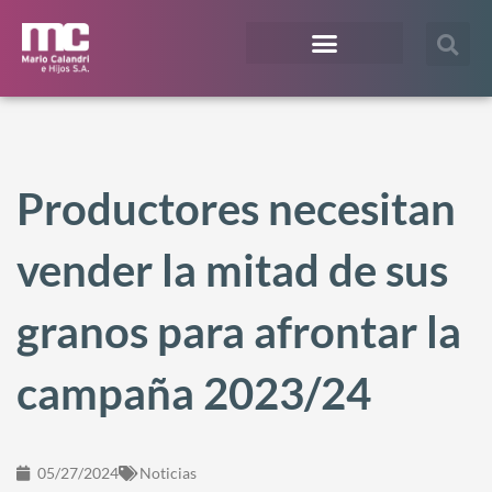
¿En qué te podemos ayudar?
Acceso Extranet
Productores necesitan
vender la mitad de sus
granos para afrontar la
campaña 2023/24
05/27/2024
Noticias