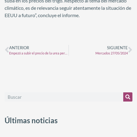
suba en los precios del trigo. Respecto al tema del mercado
climático, es de relevancia seguir atentamente la situación de
EEUU a futuro”, concluye el informe.
ANTERIOR
SIGUIENTE
Empezó a subir el precio de la urea pero no se nota porque el valor del trigo aumentó mucho más
Mercados 27/05/2024
Últimas noticias