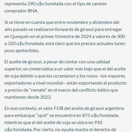
representa 290 u$s/tonelada con el tipo de cambio
comprador BNA.
Si se tiene en cuenta que entre noviembre y diciembre del
año pasado se realizaron forwards de girasol para entregar
en Quequén en el primer trimestre de 2024 a valores de 300
a 320 u$s/tonelada, está claro que los precios actuales lucen
poco apetecibles.
El aceite de girasol, a pesar de contar con una calidad
superior, se comercializa a un valor más bajo que el del aceite
de soja debido a que los ucranianos y los rusos –los mayores
exportadores a nivel mundial– están exportando el producto
a precios de “remate” en el marco del conflicto bélico que
mantienen desde 2022.
En ese contexto, el valor FOB del aceite de girasol argentino
para embarque “spot” se encuentra en 875 u$s/tonelada,
mientras que el del aceite de soja se ubica en 910
u$s/tonelada. Por cierto, no ayuda mucho el derecho de