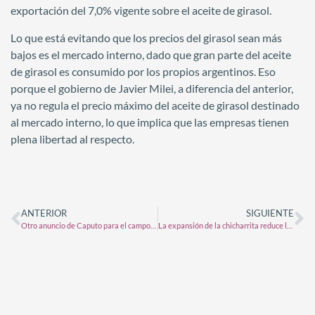
exportación del 7,0% vigente sobre el aceite de girasol.
Lo que está evitando que los precios del girasol sean más
bajos es el mercado interno, dado que gran parte del aceite
de girasol es consumido por los propios argentinos. Eso
porque el gobierno de Javier Milei, a diferencia del anterior,
ya no regula el precio máximo del aceite de girasol destinado
al mercado interno, lo que implica que las empresas tienen
plena libertad al respecto.
ANTERIOR
SIGUIENTE
Otro anuncio de Caputo para el campo: también eliminarán los aranceles para importar fertilizantes
La expansión de la chicharrita reduce la estimación de maíz a 50,5 Mt