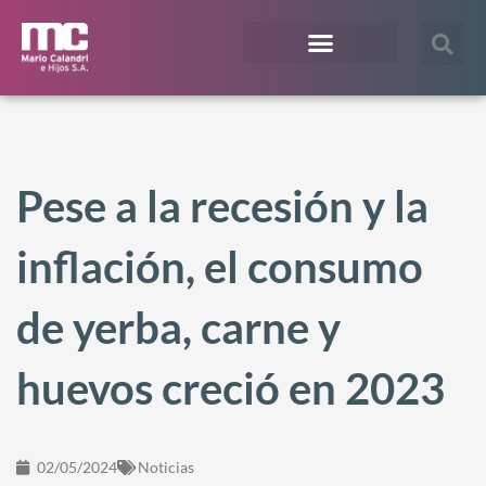
¿En qué te podemos ayudar?
Acceso Extranet
Pese a la recesión y la
inflación, el consumo
de yerba, carne y
huevos creció en 2023
02/05/2024
Noticias