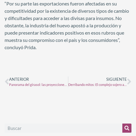
“Por su parte las exportaciones fueron afectadas en su
competitividad por la existencia de diversos tipos de cambio
y dificultades para acceder a las divisas para insumos. No
obstante, la industria del huevo apostó a la producción y
puede presentar indicadores positivos en esos rubros que
muestra su compromiso con el país y los consumidores”,
concluyó Prida.
ANTERIOR
SIGUIENTE
Panorama del girasol: las proyecciones para este año, tras brillar en 2023
Derribando mitos: El complejo sojero argentino no necesita de China para poder trabajar