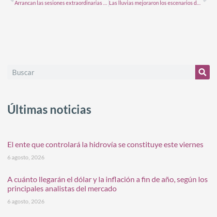
Arrancan las sesiones extraordinarias y el campo reclama por la ley agroindustrial
Las lluvias mejoraron los escenarios de cosecha en soja y maíz
Últimas noticias
El ente que controlará la hidrovía se constituye este viernes
6 agosto, 2026
A cuánto llegarán el dólar y la inflación a fin de año, según los
principales analistas del mercado
6 agosto, 2026