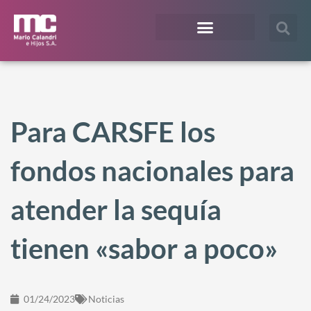
¿En qué te podemos ayudar?
Acceso Extranet
Para CARSFE los
fondos nacionales para
atender la sequía
tienen «sabor a poco»
01/24/2023
Noticias