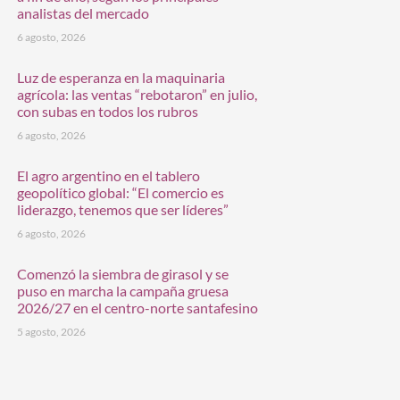
analistas del mercado
6 agosto, 2026
Luz de esperanza en la maquinaria
agrícola: las ventas “rebotaron” en julio,
con subas en todos los rubros
6 agosto, 2026
El agro argentino en el tablero
geopolítico global: “El comercio es
liderazgo, tenemos que ser líderes”
6 agosto, 2026
Comenzó la siembra de girasol y se
puso en marcha la campaña gruesa
2026/27 en el centro-norte santafesino
5 agosto, 2026