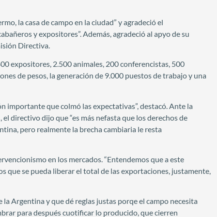
rmo, la casa de campo en la ciudad” y agradeció el
abañeros y expositores”. Además, agradeció al apyo de su
sión Directiva.
00 expositores, 2.500 animales, 200 conferencistas, 500
ones de pesos, la generación de 9.000 puestos de trabajo y una
ón importante que colmó las expectativas”, destacó. Ante la
 el directivo dijo que “es más nefasta que los derechos de
tina, pero realmente la brecha cambiaria le resta
ntervencionismo en los mercados. “Entendemos que a este
 que se pueda liberar el total de las exportaciones, justamente,
de la Argentina y que dé reglas justas porqe el campo necesita
embrar para después cuotificar lo producido, que cierren