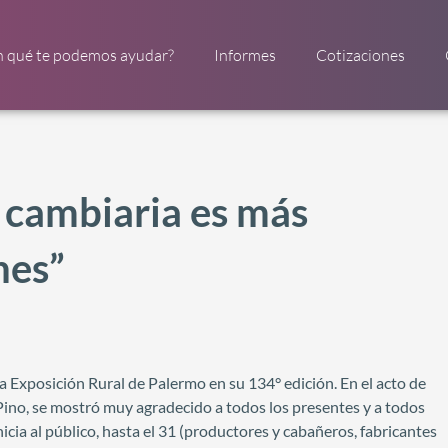
n qué te podemos ayudar?
Informes
Cotizaciones
a cambiaria es más
nes”
e la Exposición Rural de Palermo en su 134° edición. En el acto de
 Pino, se mostró muy agradecido a todos los presentes y a todos
nicia al público, hasta el 31 (productores y cabañeros, fabricantes