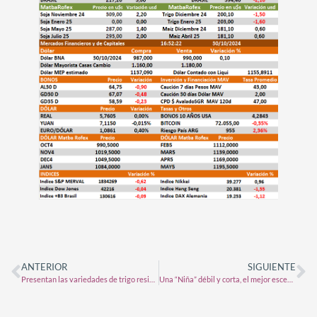
ANTERIOR
SIGUIENTE
Presentan las variedades de trigo resistente a la sequía que se podrán sembrar en 2025: se podrá volar en globo aerostático para verlas desde el aire
Una “Niña” débil y corta, el mejor escenario pluvial que se podía prever