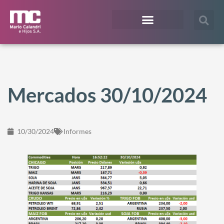
¿En qué te podemos ayudar?
Acceso Extranet
Mercados 30/10/2024
10/30/2024
Informes