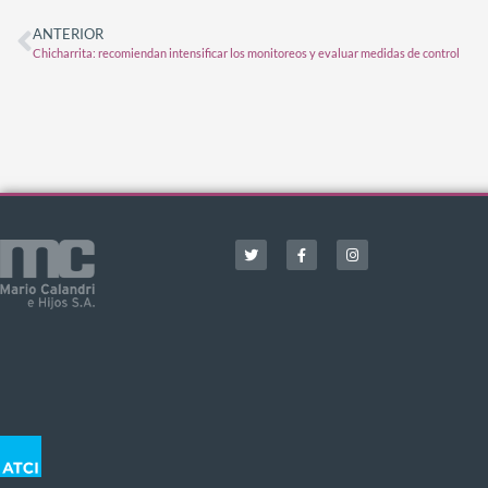
ANTERIOR
Chicharrita: recomiendan intensificar los monitoreos y evaluar medidas de control