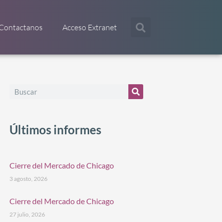
Contactanos
Acceso Extranet
Últimos informes
Cierre del Mercado de Chicago
3 agosto, 2026
Cierre del Mercado de Chicago
27 julio, 2026