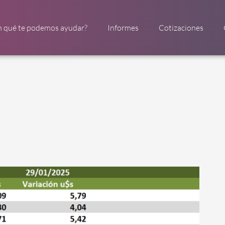
n qué te podemos ayudar?
Informes
Cotizaciones