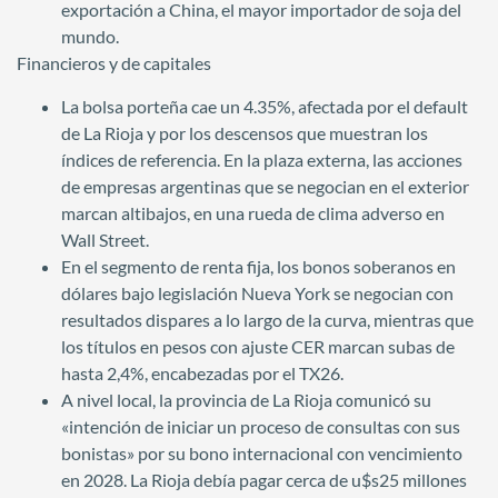
exportación a China, el mayor importador de soja del
mundo.
Financieros y de capitales
La bolsa porteña cae un 4.35%, afectada por el default
de La Rioja y por los descensos que muestran los
índices de referencia. En la plaza externa, las acciones
de empresas argentinas que se negocian en el exterior
marcan altibajos, en una rueda de clima adverso en
Wall Street.
En el segmento de renta fija, los bonos soberanos en
dólares bajo legislación Nueva York se negocian con
resultados dispares a lo largo de la curva, mientras que
los títulos en pesos con ajuste CER marcan subas de
hasta 2,4%, encabezadas por el TX26.
A nivel local, la provincia de La Rioja comunicó su
«intención de iniciar un proceso de consultas con sus
bonistas» por su bono internacional con vencimiento
en 2028. La Rioja debía pagar cerca de u$s25 millones