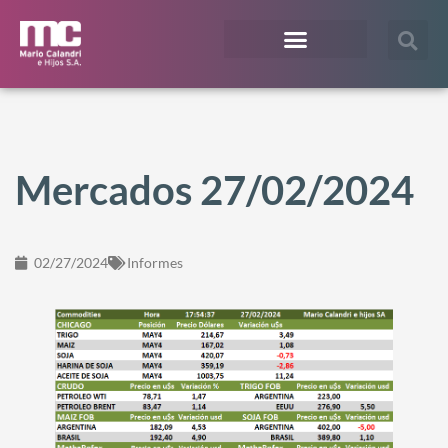
¿En qué te podemos ayudar?
Acceso Extranet
Mercados 27/02/2024
02/27/2024
Informes