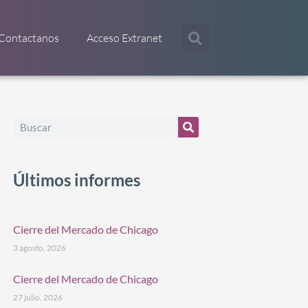
Contactanos
Acceso Extranet
Últimos informes
Cierre del Mercado de Chicago
3 agosto, 2026
Cierre del Mercado de Chicago
27 julio, 2026