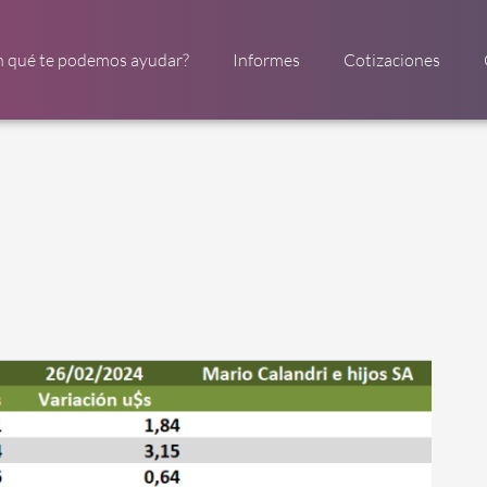
n qué te podemos ayudar?
Informes
Cotizaciones