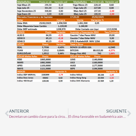
ANTERIOR
SIGUIENTE
Decretan un cambio clave para la circulación de barcos: «Se terminó la era de las trabas y las regulaciones absurdas»
El clima favorable en Sudamérica aún no movió los precios a la baja