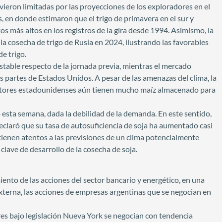
 vieron limitadas por las proyecciones de los exploradores en el
, en donde estimaron que el trigo de primavera en el sur y
s más altos en los registros de la gira desde 1994. Asimismo, la
a cosecha de trigo de Rusia en 2024, ilustrando las favorables
e trigo.
table respecto de la jornada previa, mientras el mercado
as partes de Estados Unidos. A pesar de las amenazas del clima, la
ultores estadounidenses aún tienen mucho maíz almacenado para
ó esta semana, dada la debilidad de la demanda. En este sentido,
eclaró que su tasa de autosuficiencia de soja ha aumentado casi
tienen atentos a las previsiones de un clima potencialmente
clave de desarrollo de la cosecha de soja.
ento de las acciones del sector bancario y energético, en una
externa, las acciones de empresas argentinas que se negocian en
res bajo legislación Nueva York se negocian con tendencia