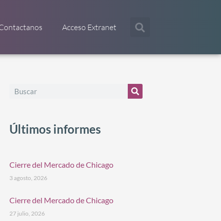
Contactanos
Acceso Extranet
Últimos informes
Cierre del Mercado de Chicago
3 agosto, 2026
Cierre del Mercado de Chicago
27 julio, 2026