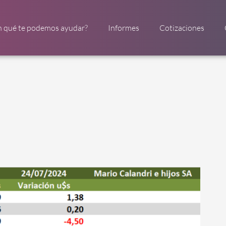
n qué te podemos ayudar?
Informes
Cotizaciones