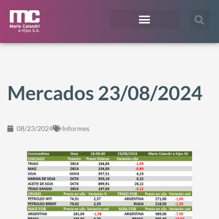
¿En qué te podemos ayudar?
Acceso Extranet
Mercados 23/08/2024
08/23/2024
Informes