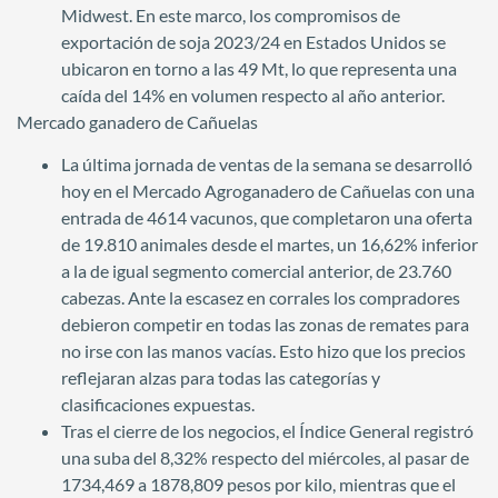
Midwest. En este marco, los compromisos de
exportación de soja 2023/24 en Estados Unidos se
ubicaron en torno a las 49 Mt, lo que representa una
caída del 14% en volumen respecto al año anterior.
Mercado ganadero de Cañuelas
La última jornada de ventas de la semana se desarrolló
hoy en el Mercado Agroganadero de Cañuelas con una
entrada de 4614 vacunos, que completaron una oferta
de 19.810 animales desde el martes, un 16,62% inferior
a la de igual segmento comercial anterior, de 23.760
cabezas. Ante la escasez en corrales los compradores
debieron competir en todas las zonas de remates para
no irse con las manos vacías. Esto hizo que los precios
reflejaran alzas para todas las categorías y
clasificaciones expuestas.
Tras el cierre de los negocios, el Índice General registró
una suba del 8,32% respecto del miércoles, al pasar de
1734,469 a 1878,809 pesos por kilo, mientras que el