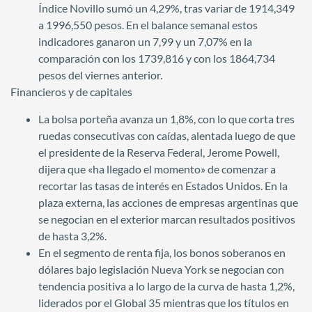
Índice Novillo sumó un 4,29%, tras variar de 1914,349
a 1996,550 pesos. En el balance semanal estos
indicadores ganaron un 7,99 y un 7,07% en la
comparación con los 1739,816 y con los 1864,734
pesos del viernes anterior.
Financieros y de capitales
La bolsa porteña avanza un 1,8%, con lo que corta tres
ruedas consecutivas con caídas, alentada luego de que
el presidente de la Reserva Federal, Jerome Powell,
dijera que «ha llegado el momento» de comenzar a
recortar las tasas de interés en Estados Unidos. En la
plaza externa, las acciones de empresas argentinas que
se negocian en el exterior marcan resultados positivos
de hasta 3,2%.
En el segmento de renta fija, los bonos soberanos en
dólares bajo legislación Nueva York se negocian con
tendencia positiva a lo largo de la curva de hasta 1,2%,
liderados por el Global 35 mientras que los títulos en