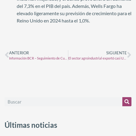
del 7,3% en el PIB del país. Además, Wells Fargo ha
elevado ligeramente su previsión de crecimiento para el
Reino Unido en 2024 hasta el 1,0%.
ANTERIOR
SIGUIENTE
Información BCR – Seguimiento de Cultivos EE.UU.
El sector agroindustrial exportó casi U$S 33.000 millones durante el primer semestre del año
Últimas noticias