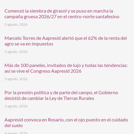
Comenzó la siembra de girasol y se puso en marcha la
campaña gruesa 2026/27 en el centro-norte santafesino
5 agosto, 2026
Marcelo Torres de Aapresid alertó que el 62% de la renta del
agro se va en impuestos
5 agosto, 2026
Más de 100 paneles, invitados de lujo y todas las tendencias:
así se vive el Congreso Aapresid 2026
5 agosto, 2026
Por la presión política y de parte del campo, el Gobierno
desistió de cambiar la Ley de Tierras Rurales
5 agosto, 2026
Aapresid convoca en Rosario, con el ojo puesto en el cuidado
del suelo
4 agosto, 2026