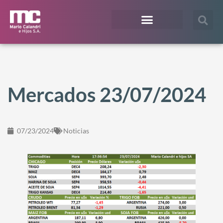
¿En qué te podemos ayudar?
Acceso Extranet
Mercados 23/07/2024
07/23/2024
Noticias