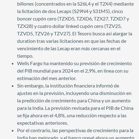
billones (concentrados en la S26L4 y el T2X4) mediante
la licitación de dos Lecaps (S29N4 y S31M5), cinco
boncer cupón cero (TZXD5, TZXD6, TZX27, TZXD7 y
TZX28) y cuatro dollar linked cupón cero (TZV25,
TZVD5, TZV26 y TZV27). El Tesoro busca así alargar la
duration tras varias licitaciones en que las fechas de
vencimiento de las Lecap eran más cercanas en el
tiempo.
Wells Fargo ha mantenido su previsión de crecimiento
del PIB mundial para 2024 en el 2,9%, en línea con su
estimación del mes anterior.
Sin embargo, la institución financiera informó de
ajustes en la previsión, incluyendo una disminución en
la predicción de crecimiento para China y un aumento
para la India. La previsión revisada para el PIB de China
se fija ahora en el 4,8%, una reducción respecto a las
expectativas anteriores.
Por el contrario, las perspectivas de crecimiento para la
India han mejorado, y el banco prevé ahora un aumento