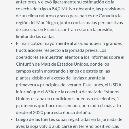
anteriores, y elevó ligeramente su estimación de la
cosecha de trigo a 84,2 Mt. No obstante, las previsiones
de un clima caluroso y seco para partes de Canadá y la
región del Mar Negro, junto con las malas perspectivas
de cosecha en Francia, contrarrestaron la presión,
limitando las caídas.
El maíz cotizó mayormente al alza, aunque sin grandes
fluctuaciones respecto a la jornada previa. Los
operadores se muestran atentos a los informes sobre el
Cinturón de Maíz de Estados Unidos, donde los
campos están mostrando signos de estrés en las
plantas, debido al exceso de lluvias durante la
primavera y principios del verano. Este lunes, el USDA
informó que el 67% de la cosecha de maíz de Estados
Unidos estaba en condiciones buenas a excelentes, 1
p.p. menos que hace una semana, pero aún el más alto
desde el 2020 para esta época del año.
Luego de las fuertes subas registradas en la jornada de
ayer, la soja volvió a ubicarse en terreno positivo. Las