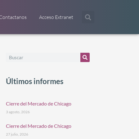
Contactanos
Acceso Extranet
Últimos informes
Cierre del Mercado de Chicago
3 agosto, 2026
Cierre del Mercado de Chicago
27 julio, 2026