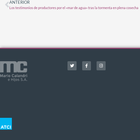
ANTERIOR
Los testimonios de productores por el «mar de agua» tras la tormenta en plena cosecha