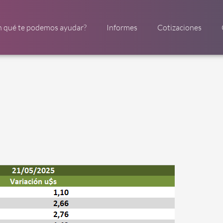
n qué te podemos ayudar?
Informes
Cotizaciones