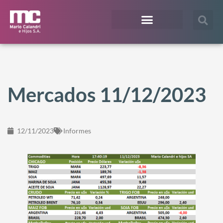
¿En qué te podemos ayudar?
Acceso Extranet
Mercados 11/12/2023
12/11/2023
Informes