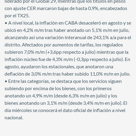
liderado por el Global 29, mientras que los títulos en pesos
con ajuste CER marcaron bajas de hasta 0,9%, encabezados
por el TX25.
• A nivel local, la inflación en CABA desaceleró en agosto y se
ubicó en 4,2% m/m tras haber anotado un 5,1% m/m en julio,
alcanzando así una variación interanual de 243,1% a/a para el
distrito. Afectados por aumentos de tarifas, los regulados
subieron 7,0% m/m (+3,6pp respecto a julio) mientras que la
inflación núcleo fue de 4,3% m/m (-0,3pp respecto a julio). En
agosto, ayudaron los estacionales, que anotaron una
deflación de 3,0% m/m tras haber subido 11,0% m/m en julio.
• Entre las categorías, se destaca que los servicios siguen
subiendo por encima de los bienes, con los primeros
anotando un 4,9% m/m (desde 6,3% m/m en julio) y los
bienes anotando un 3,1% m/m (desde 3,4% m/m en julio). El
día miércoles se conocerá el dato oficial de inflación a nivel
nacional.