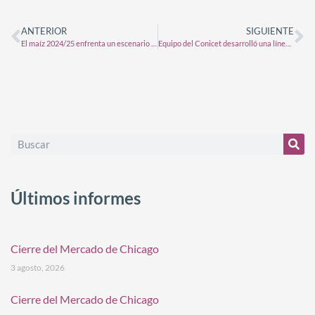
ANTERIOR
SIGUIENTE
El maíz 2024/25 enfrenta un escenario de recorte en la región núcleo
Equipo del Conicet desarrolló una línea de soja con potencial para incrementar el rinde del cultivo
Últimos informes
Cierre del Mercado de Chicago
3 agosto, 2026
Cierre del Mercado de Chicago