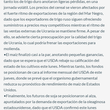
tanto los de trigo duro anotaron ligeras pérdidas, en una
jornada volátil. Los precios del cereal se vieron afectados por
el fuerte ritmo de exportaciones de la región del Mar Negro,
dado que los exportadores de trigo ruso siguen ofreciendo
suministros a precios muy competitivos mientras el ritmo de
las ventas externas de Ucrania se mantiene firme. A pesar de
ello, se advierte cierta preocupación por la calidad del trigo
de Ucrania, lo cual podría frenar las exportaciones para
molienda.
•El maíz finalizó casi a la par, anotando pequeñas ganancias,
dado que se espera que el USDA rebaje su calificación del
estado de los cultivos este lunes. Mientras tanto, los fondos
se posicionan de cara al informe mensual del USDA de este
jueves, donde se prevé que el organismo gubernamental
reduzca su pronóstico de rendimiento de maíz de Estados
Unidos.
•Finalmente, los futuros de soja se posicionaron al alza,
apuntalados por la demanda de exportación de la oleaginosa
estadounidense, dado que el USDA confirmó este lunes