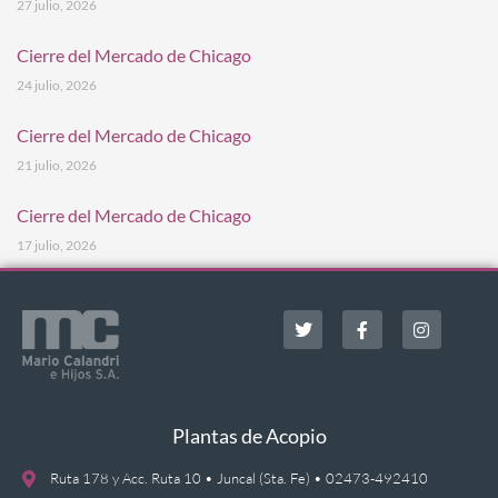
27 julio, 2026
Cierre del Mercado de Chicago
24 julio, 2026
Cierre del Mercado de Chicago
21 julio, 2026
Cierre del Mercado de Chicago
17 julio, 2026
Plantas de Acopio
Ruta 178 y Acc. Ruta 10 • Juncal (Sta. Fe) • 02473-492410