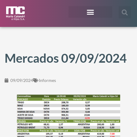
¿En qué te podemos ayudar?
Acceso Extranet
Mercados 09/09/2024
09/09/2024
Informes