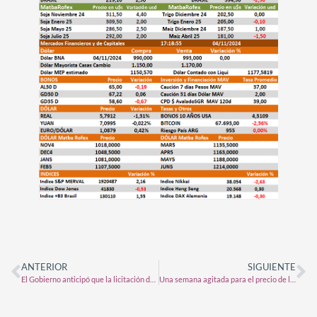
ANTERIOR
SIGUIENTE
El Gobierno anticipó que la licitación de la hidrovía será antes de fin de año
Una semana agitada para el precio de los granos