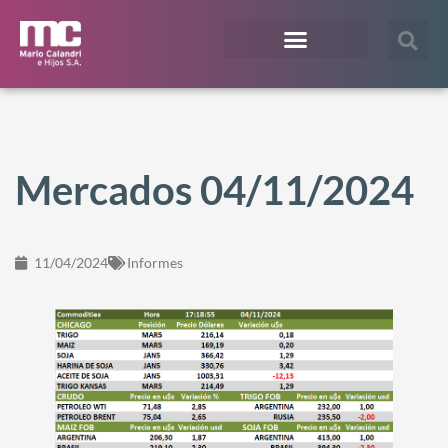
¿En qué te podemos ayudar?
Acceso Extranet
Mercados 04/11/2024
11/04/2024
Informes