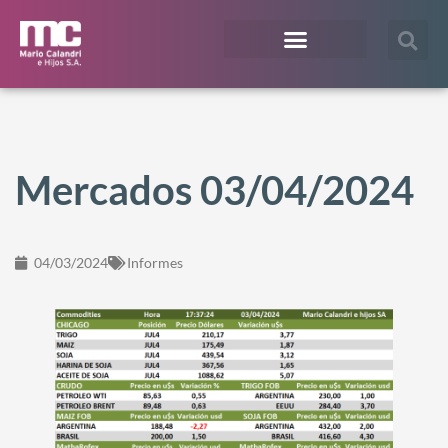
¿En qué te podemos ayudar?
Acceso Extranet
Mercados 03/04/2024
04/03/2024
Informes