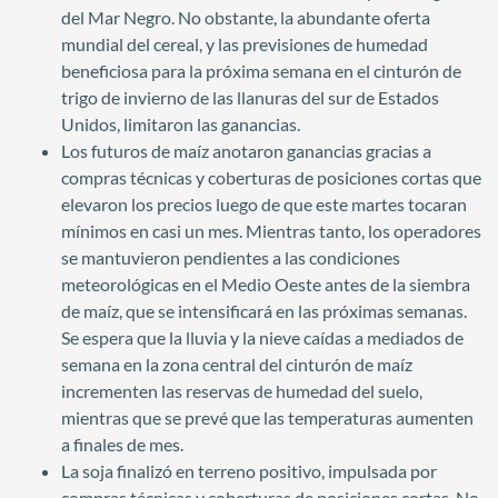
del Mar Negro. No obstante, la abundante oferta
mundial del cereal, y las previsiones de humedad
beneficiosa para la próxima semana en el cinturón de
trigo de invierno de las llanuras del sur de Estados
Unidos, limitaron las ganancias.
Los futuros de maíz anotaron ganancias gracias a
compras técnicas y coberturas de posiciones cortas que
elevaron los precios luego de que este martes tocaran
mínimos en casi un mes. Mientras tanto, los operadores
se mantuvieron pendientes a las condiciones
meteorológicas en el Medio Oeste antes de la siembra
de maíz, que se intensificará en las próximas semanas.
Se espera que la lluvia y la nieve caídas a mediados de
semana en la zona central del cinturón de maíz
incrementen las reservas de humedad del suelo,
mientras que se prevé que las temperaturas aumenten
a finales de mes.
La soja finalizó en terreno positivo, impulsada por
compras técnicas y coberturas de posiciones cortas. No