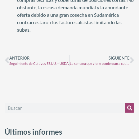
obstante, la escasa demanda mundial y la abundante
oferta debido a una gran cosecha en Sudamérica
contrarrestaron los factores alcistas limitando las
subas.
ANTERIOR
SIGUIENTE
Seguimiento de Cultivos EE.UU. – USDA
La semana que viene comienzan a cotizar futuros de Sorgo Rosario Mayo y Julio 2024 en el Matba Rofex
Últimos informes