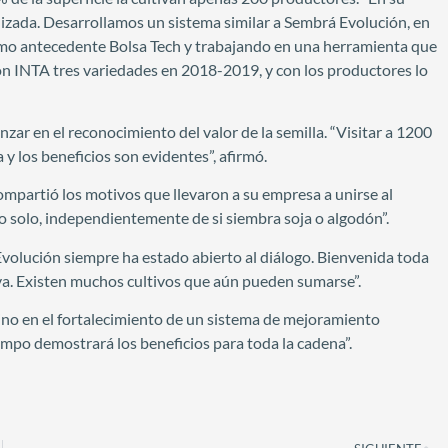
alizada. Desarrollamos un sistema similar a Sembrá Evolución, en
omo antecedente Bolsa Tech y trabajando en una herramienta que
con INTA tres variedades en 2018-2019, y con los productores lo
zar en el reconocimiento del valor de la semilla. “Visitar a 1200
y los beneficios son evidentes”, afirmó.
compartió los motivos que llevaron a su empresa a unirse al
o solo, independientemente de si siembra soja o algodón”.
volución siempre ha estado abierto al diálogo. Bienvenida toda
va. Existen muchos cultivos que aún pueden sumarse”.
 sino en el fortalecimiento de un sistema de mejoramiento
iempo demostrará los beneficios para toda la cadena”.