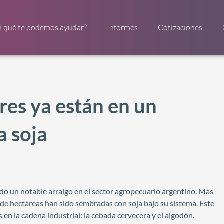
n qué te podemos ayudar?
Informes
Cotizaciones
es ya están en un
a soja
do un notable arraigo en el sector agropecuario argentino. Más
de hectáreas han sido sembradas con soja bajo su sistema. Este
n la cadena industrial: la cebada cervecera y el algodón.