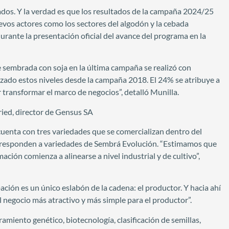
ados. Y la verdad es que los resultados de la campaña 2024/25
uevos actores como los sectores del algodón y la cebada
urante la presentación oficial del avance del programa en la
e sembrada con soja en la última campaña se realizó con
nzado estos niveles desde la campaña 2018. El 24% se atribuye a
 transformar el marco de negocios”, detalló Munilla.
ried, director de Gensus SA
cuenta con tres variedades que se comercializan dentro del
corresponden a variedades de Sembrá Evolución. “Estimamos que
ción comienza a alinearse a nivel industrial y de cultivo”,
ción es un único eslabón de la cadena: el productor. Y hacia ahí
negocio más atractivo y más simple para el productor”.
amiento genético, biotecnología, clasificación de semillas,