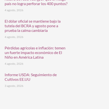
país no logra perforar los 400 puntos?
4 agosto, 2026
El dólar oficial se mantiene bajo la
tutela del BCRA y agosto pone a
prueba la calma cambiaria
4 agosto, 2026
Pérdidas agrícolas e inflación: temen
un fuerte impacto económico de El
Niño en América Latina
4 agosto, 2026
Informe USDA: Seguimiento de
Cultivos EE.UU
3 agosto, 2026