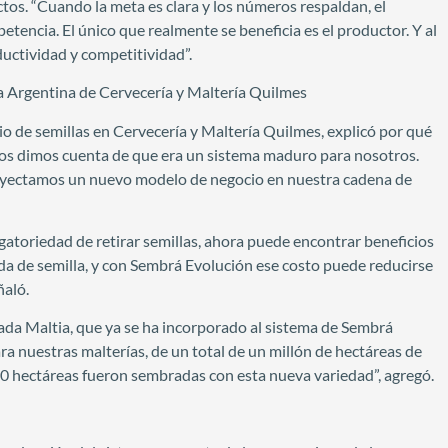
tos. “Cuando la meta es clara y los números respaldan, el
etencia. El único que realmente se beneficia es el productor. Y al
uctividad y competitividad”.
la Argentina de Cervecería y Maltería Quilmes
o de semillas en Cervecería y Maltería Quilmes, explicó por qué
nos dimos cuenta de que era un sistema maduro para nosotros.
proyectamos un nuevo modelo de negocio en nuestra cadena de
gatoriedad de retirar semillas, ahora puede encontrar beneficios
a de semilla, y con Sembrá Evolución ese costo puede reducirse
ñaló.
da Maltia, que ya se ha incorporado al sistema de Sembrá
nuestras malterías, de un total de un millón de hectáreas de
00 hectáreas fueron sembradas con esta nueva variedad”, agregó.