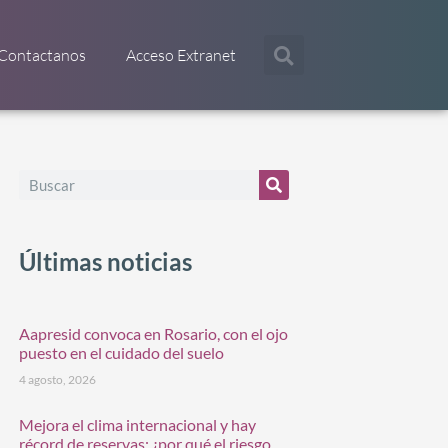
Contactanos
Acceso Extranet
Últimas noticias
Aapresid convoca en Rosario, con el ojo
puesto en el cuidado del suelo
4 agosto, 2026
Mejora el clima internacional y hay
récord de reservas: ¿por qué el riesgo