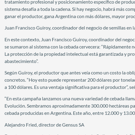
tratamiento profesional y posicionamiento específico de produc
sistema desafía a toda la cadena. Si hay negocio, habrá más comp
ganar el productor, gana Argentina con más dólares, mayor prod
Juan Francisco Guiroy, coordinador del negocio de semillas en 
En este contexto, Juan Francisco Guiroy, coordinador del negoci
se sumaron al sistema con la cebada cervecera: “Rápidamente 
La protección de la propiedad intelectual está garantizada y 
abastecimiento”.
Según Guiroy, el productor que antes veía como un costo la obli
concretos. “Hoy esto puede representar 200 dólares por tonelad
a 100 dólares. Es una ventaja significativa para el productor”, se
“En esta campaña lanzamos una nueva variedad de cebada llama
Evolución. Sembramos aproximadamente 300.000 hectáreas para 
cebada producidas en Argentina. Este año, entre 12.000 y 13.0
Alejandro Fried, director de Gensus SA