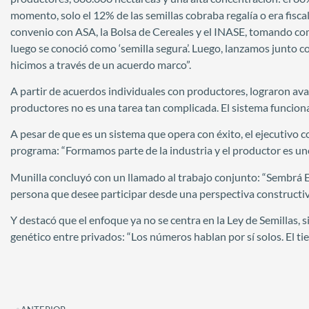
momento, solo el 12% de las semillas cobraba regalía o era fisc
convenio con ASA, la Bolsa de Cereales y el INASE, tomando c
luego se conoció como ‘semilla segura’. Luego, lanzamos junto 
hicimos a través de un acuerdo marco”.
A partir de acuerdos individuales con productores, lograron avan
productores no es una tarea tan complicada. El sistema funciona 
A pesar de que es un sistema que opera con éxito, el ejecutivo 
programa: “Formamos parte de la industria y el productor es un
Munilla concluyó con un llamado al trabajo conjunto: “Sembrá E
persona que desee participar desde una perspectiva constructi
Y destacó que el enfoque ya no se centra en la Ley de Semillas,
genético entre privados: “Los números hablan por sí solos. El t