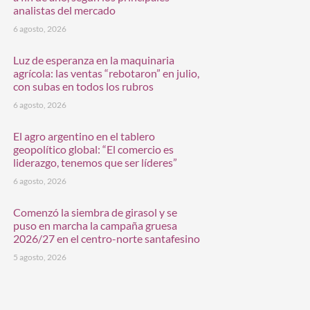
analistas del mercado
6 agosto, 2026
Luz de esperanza en la maquinaria
agrícola: las ventas “rebotaron” en julio,
con subas en todos los rubros
6 agosto, 2026
El agro argentino en el tablero
geopolítico global: “El comercio es
liderazgo, tenemos que ser líderes”
6 agosto, 2026
Comenzó la siembra de girasol y se
puso en marcha la campaña gruesa
2026/27 en el centro-norte santafesino
5 agosto, 2026