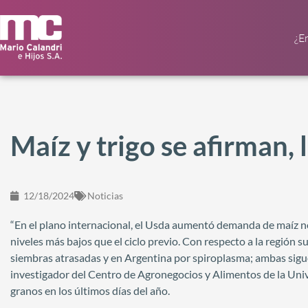
¿E
Maíz y trigo se afirman, 
12/18/2024
Noticias
“En el plano internacional, el Usda aumentó demanda de maíz no
niveles más bajos que el ciclo previo. Con respecto a la región
siembras atrasadas y en Argentina por spiroplasma; ambas sigue
investigador del Centro de Agronegocios y Alimentos de la Univ
granos en los últimos días del año.