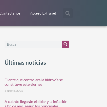
Contactanos
Acceso Extranet
Últimas noticias
El ente que controlará la hidrovía se
constituye este viernes
6 agosto, 2026
A cuánto llegarán el dólar y la inflación
a fin de año, según los principales