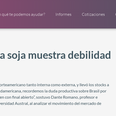
n qué te podemos ayudar?
Informes
Cotizaciones
la soja muestra debilidad
rteamericano tanto interna como externa, y llevó los stocks a
 sudamericana, recordemos la duda productiva sobre Brasil por
n con final abierto”, sostuvo Dante Romano, profesor e
ersidad Austral, al analizar el movimiento del mercado de