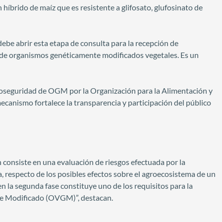
 híbrido de maíz que es resistente a glifosato, glufosinato de
debe abrir esta etapa de consulta para la recepción de
go de organismos genéticamente modificados vegetales. Es un
seguridad de OGM por la Organización para la Alimentación y
ecanismo fortalece la transparencia y participación del público
 consiste en una evaluación de riesgos efectuada por la
 respecto de los posibles efectos sobre el agroecosistema de un
n la segunda fase constituye uno de los requisitos para la
te Modificado (OVGM)”, destacan.