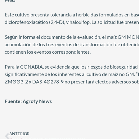
Este cultivo presenta tolerancia a herbicidas formulados en base
diclorofenoxiacético (2,4-D), y haloxifop. La solicitud fue pres
Según informa el documento de la evaluación, el maíz GM 
acumulación de los tres eventos de transformación fue obtenid
contienen los eventos correspondientes.
Para la CONABIA, se evidencia que los riesgos de bioseguridad d
significativamente de los inherentes al cultivo de maíz no G
ZMØØ3-2 x DAS-4Ø278-9 no presentará efectos adversos sobre
Fuente: Agrofy News
ANTERIOR