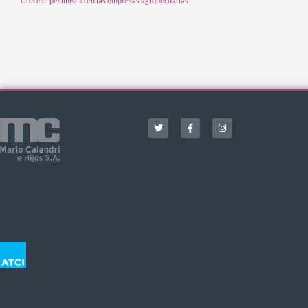
Crece el pesimismo en las empresas agropecuarias