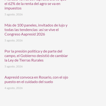
el 62% de la renta del agro se va en
impuestos
5 agosto, 2026
Más de 100 paneles, invitados de lujo y
todas las tendencias: así se vive el
Congreso Aapresid 2026
5 agosto, 2026
Por la presión política y de parte del
campo, el Gobierno desistió de cambiar
la Ley de Tierras Rurales
5 agosto, 2026
Aapresid convoca en Rosario, con el ojo
puesto en el cuidado del suelo
4 agosto, 2026