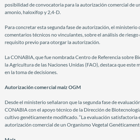
posibilidad de convocatoria para la autorización comercial de un
amonio, haloxifop y 2,4-D.
Para concretar esta segunda fase de autorización, el ministerio 
comentarios técnicos no vinculantes, sobre el análisis de ries
requisito previo para otorgar la autorización.
La CONABIA, que fue nombrada Centro de Referencia sobre Bio
la Agricultura de las Naciones Unidas (FAO), destaca que este m
en la toma de decisiones.
Autorización comercial maíz OGM
Desde el ministerio señalaron que la segunda fase de evaluación
CONABIA con el apoyo técnico de la Dirección de Biotecnología,
cultivo genéticamente modificado. “La evaluación satisfactoria e
autorización comercial de un Organismo Vegetal Genéticamen
Maíz