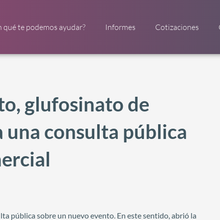
n qué te podemos ayudar?
Informes
Cotizaciones
to, glufosinato de
a una consulta pública
ercial
lta pública sobre un nuevo evento. En este sentido, abrió la