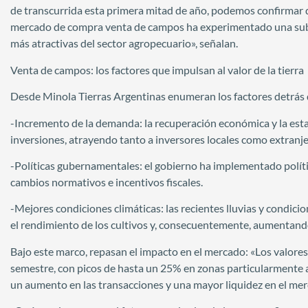
de transcurrida esta primera mitad de año, podemos confirmar q
mercado de compra venta de campos ha experimentado una suba 
más atractivas del sector agropecuario», señalan.
Venta de campos: los factores que impulsan al valor de la tierra
Desde Minola Tierras Argentinas enumeran los factores detrás 
-Incremento de la demanda: la recuperación económica y la esta
inversiones, atrayendo tanto a inversores locales como extranje
-Políticas gubernamentales: el gobierno ha implementado políti
cambios normativos e incentivos fiscales.
-Mejores condiciones climáticas: las recientes lluvias y condici
el rendimiento de los cultivos y, consecuentemente, aumentando e
Bajo este marco, repasan el impacto en el mercado: «Los valor
semestre, con picos de hasta un 25% en zonas particularmente
un aumento en las transacciones y una mayor liquidez en el mer