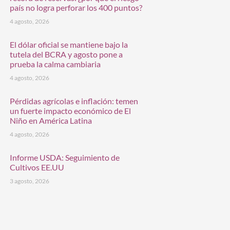
país no logra perforar los 400 puntos?
4 agosto, 2026
El dólar oficial se mantiene bajo la
tutela del BCRA y agosto pone a
prueba la calma cambiaria
4 agosto, 2026
Pérdidas agrícolas e inflación: temen
un fuerte impacto económico de El
Niño en América Latina
4 agosto, 2026
Informe USDA: Seguimiento de
Cultivos EE.UU
3 agosto, 2026