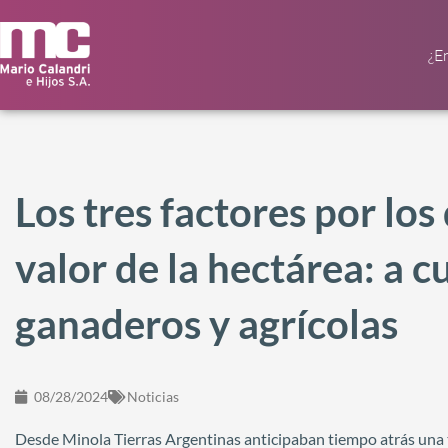
¿E
Los tres factores por lo
valor de la hectárea: a 
ganaderos y agrícolas
08/28/2024
Noticias
Desde Minola Tierras Argentinas anticipaban tiempo atrás una t