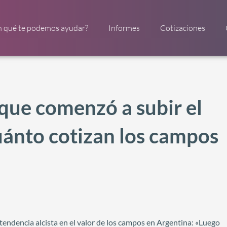
n qué te podemos ayudar?
Informes
Cotizaciones
s que comenzó a subir el
cuánto cotizan los campos
endencia alcista en el valor de los campos en Argentina: «Luego