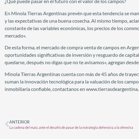
¿Qué puede pasar en el futuro con el valor de los campos?
En Minola Tierras Argentinas prevén que esta tendencia se ma
y las expectativas de una buena cosecha. Al mismo tiempo, acl
constante de las variables económicas, los precios de los commodi
mercado».
De esta forma, el mercado de compra venta de campos en Argent
oportunidades significativas de inversión y resguardo de capita
quedarse, después no digas que no te avisamos», agregan desde
Minola Tierras Argentinas cuenta con más de 45 años de trayector
suman la innovación tecnológica para la valuación de los campo
inmobiliaria confiable, contactanos en www.tierrasdeargentina.
ANTERIOR
La cadena del maíz, ante el desafío de pasar de la estrategia defensiva a la ofensiva