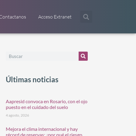
Contactanos
Acceso Extranet
Últimas noticias
Aapresid convoca en Rosario, con el ojo
puesto en el cuidado del suelo
4 agosto, 2026
Mejora el clima internacional y hay
récord de reservas: ¿por qué el riesgo