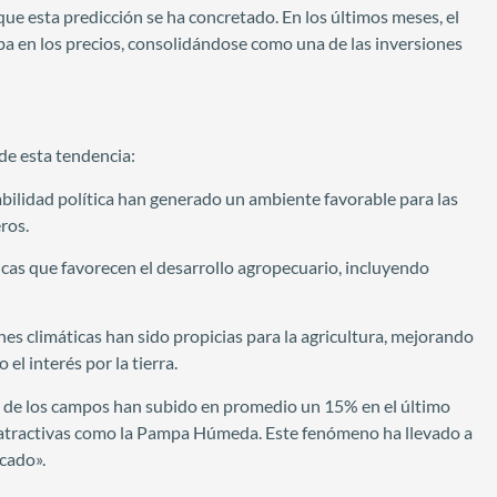
ue esta predicción se ha concretado. En los últimos meses, el
en los precios, consolidándose como una de las inversiones
de esta tendencia:
bilidad política han generado un ambiente favorable para las
ros.
cas que favorecen el desarrollo agropecuario, incluyendo
ones climáticas han sido propicias para la agricultura, mejorando
l interés por la tierra.
es de los campos han subido en promedio un 15% en el último
 atractivas como la Pampa Húmeda. Este fenómeno ha llevado a
cado».